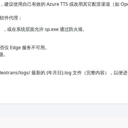
使用自己有效的 Azure TTS 或改用其它配音渠道（如 Ope
置软件代理：
或在系统层面允许 sp.exe 通过防火墙。
仅 Edge 服务不可用。
题。
rans/logs/ 最新的 {年月日}.log 文件（完整内容），以便