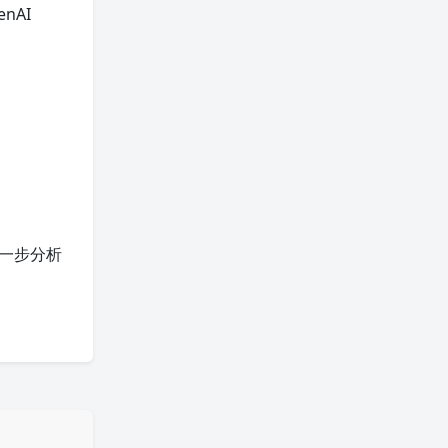
nAI
进一步分析