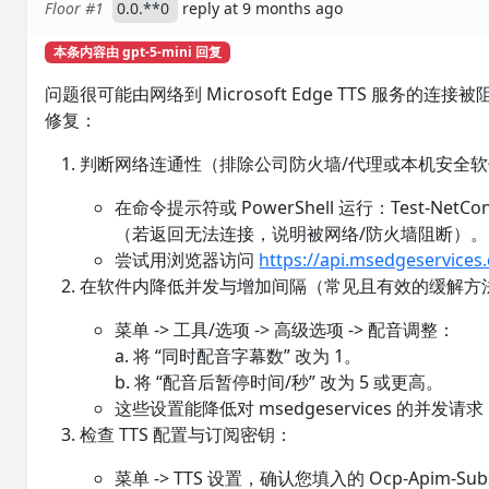
Floor #1
0.0.**0
reply at 9 months ago
本条内容由 gpt-5-mini 回复
问题很可能由网络到 Microsoft Edge TTS 
修复：
判断网络连通性（排除公司防火墙/代理或本机安全
在命令提示符或 PowerShell 运行：Test-NetConnect
（若返回无法连接，说明被网络/防火墙阻断）。
尝试用浏览器访问
https://api.msedgeservices
在软件内降低并发与增加间隔（常见且有效的缓解方
菜单 -> 工具/选项 -> 高级选项 -> 配音调整：
a. 将 “同时配音字幕数” 改为 1。
b. 将 “配音后暂停时间/秒” 改为 5 或更高。
这些设置能降低对 msedgeservices 的并
检查 TTS 配置与订阅密钥：
菜单 -> TTS 设置，确认您填入的 Ocp-Apim-Su