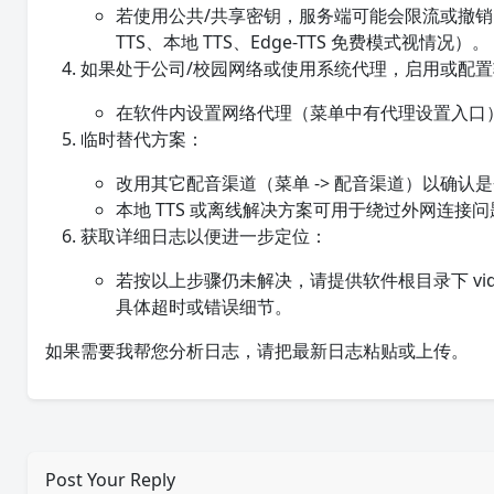
若使用公共/共享密钥，服务端可能会限流或撤销，建议
TTS、本地 TTS、Edge-TTS 免费模式视情况）。
如果处于公司/校园网络或使用系统代理，启用或配
在软件内设置网络代理（菜单中有代理设置入口），
临时替代方案：
改用其它配音渠道（菜单 -> 配音渠道）以确认是否
本地 TTS 或离线解决方案可用于绕过外网连接问
获取详细日志以便进一步定位：
若按以上步骤仍未解决，请提供软件根目录下 videot
具体超时或错误细节。
如果需要我帮您分析日志，请把最新日志粘贴或上传。
Post Your Reply