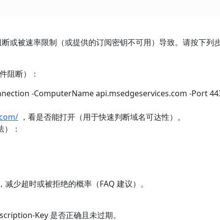
服务的连接被阻断或被速率限制（或提供的订阅密钥不可用）导致。请按下
软件阻断）：
ion -ComputerName api.msedgeservices.com -Port 44
.com/
，看是否能打开（用于快速判断域名可达性）。
法）：
发请求，减少超时或被拒绝的概率（FAQ 建议）。
bscription-Key 是否正确且未过期。