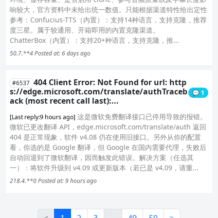
响较大，官方资料中未给出统一数值。只能根据渠道特性给出定性
参考：Confucius-TTS（内置）：支持14种语言，支持克隆，推荐
度三星。属于较通用、开箱即用的内置克隆渠道。
ChatterBox（内置）：支持20+种语言，支持克隆，推...
50.7.**4
Posted at: 6 days ago
404 Client Error: Not Found for url: http
#6537
s://edge.microsoft.com/translate/authTraceb
💬 1
ack (most recent call last):...
这是微软免费翻译接口已停用导致的报错。
[Last reply:9 hours ago]
微软已更改翻译 API，edge.microsoft.com/translate/auth 返回
404 是正常现象，软件 v4.08 仍在使用旧接口。另外从你的配置
看，你选的是 Google 翻译，但 Google 在国内需要代理，失败后
自动回退到了微软翻译，因而触发此错误。解决方案（任选其
一）：将软件升级到 v4.09 或更新版本（若已是 v4.09，请重...
218.4.**0
Posted at: 9 hours ago