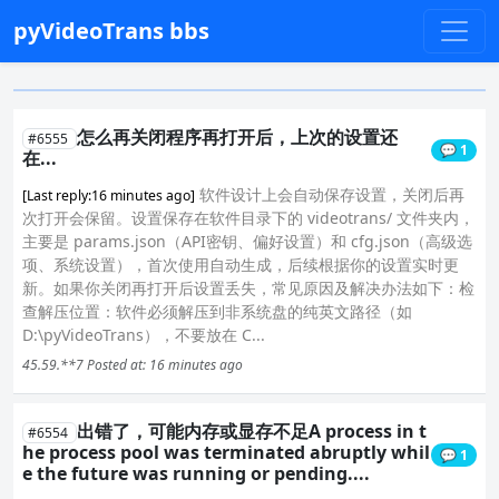
pyVideoTrans bbs
怎么再关闭程序再打开后，上次的设置还
#6555
💬 1
在...
软件设计上会自动保存设置，关闭后再
[Last reply:16 minutes ago]
次打开会保留。设置保存在软件目录下的 videotrans/ 文件夹内，
主要是 params.json（API密钥、偏好设置）和 cfg.json（高级选
项、系统设置），首次使用自动生成，后续根据你的设置实时更
新。如果你关闭再打开后设置丢失，常见原因及解决办法如下：检
查解压位置：软件必须解压到非系统盘的纯英文路径（如
D:\pyVideoTrans），不要放在 C...
45.59.**7
Posted at: 16 minutes ago
出错了，可能内存或显存不足A process in t
#6554
he process pool was terminated abruptly whil
💬 1
e the future was running or pending....