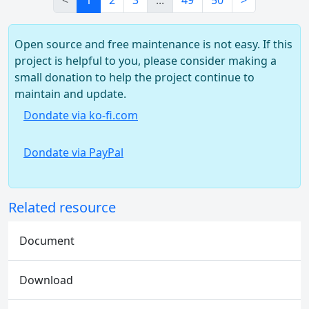
<
1
2
3
...
49
50
>
Open source and free maintenance is not easy. If this
project is helpful to you, please consider making a
small donation to help the project continue to
maintain and update.
Dondate via ko-fi.com
Dondate via PayPal
Related resource
Document
Download