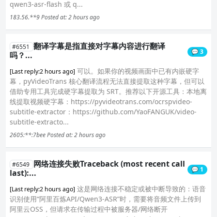
qwen3-asr-flash 或 q...
183.56.**9
Posted at: 2 hours ago
翻译字幕是指直接对字幕内容进行翻译
#6551
💬 3
吗？...
可以。如果你的视频画面中已有内嵌硬字
[Last reply:2 hours ago]
幕，pyVideoTrans 核心翻译流程无法直接提取这种字幕，但可以
借助专用工具完成硬字幕提取为 SRT。推荐以下开源工具：本地离
线提取视频硬字幕：https://pyvideotrans.com/ocrspvideo-
subtitle-extractor：https://github.com/YaoFANGUK/video-
subtitle-extracto...
2605:**:7bee
Posted at: 2 hours ago
网络连接失败Traceback (most recent call
#6549
💬 1
last):...
这是网络连接不稳定或被中断导致的：语音
[Last reply:2 hours ago]
识别使用“阿里百炼API/Qwen3-ASR”时，需要将音频文件上传到
阿里云OSS，但请求在传输过程中被服务器/网络断开