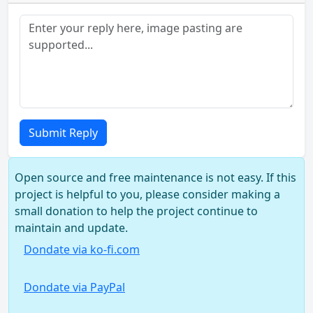
Submit Reply
Open source and free maintenance is not easy. If this
project is helpful to you, please consider making a
small donation to help the project continue to
maintain and update.
Dondate via ko-fi.com
Dondate via PayPal