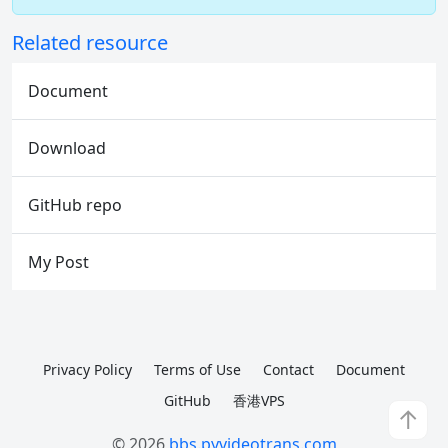
Related resource
Document
Download
GitHub repo
My Post
Privacy Policy
Terms of Use
Contact
Document
GitHub
香港VPS
↑
© 2026
bbs.pyvideotrans.com