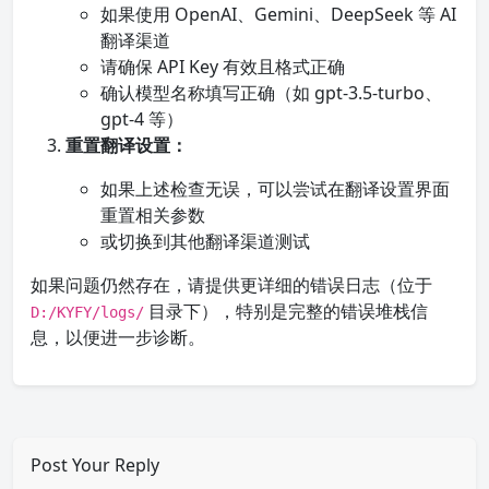
如果使用 OpenAI、Gemini、DeepSeek 等 AI
翻译渠道
请确保 API Key 有效且格式正确
确认模型名称填写正确（如 gpt-3.5-turbo、
gpt-4 等）
重置翻译设置：
如果上述检查无误，可以尝试在翻译设置界面
重置相关参数
或切换到其他翻译渠道测试
如果问题仍然存在，请提供更详细的错误日志（位于
目录下），特别是完整的错误堆栈信
D:/KYFY/logs/
息，以便进一步诊断。
Post Your Reply