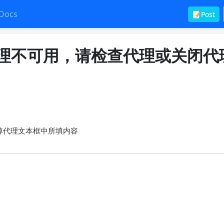
Docs
📝Post
或代理不可用，请检查代理或关闭代
掉代理文本框中所填内容