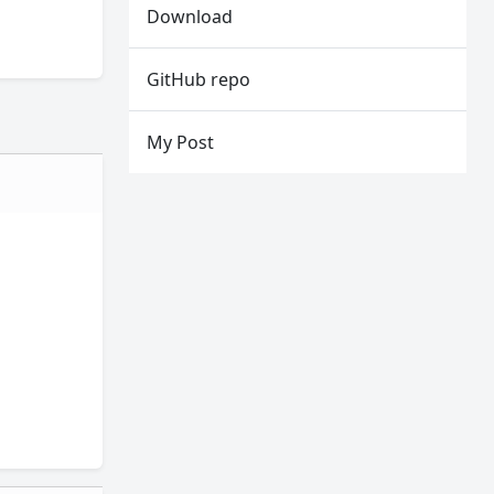
Download
GitHub repo
My Post