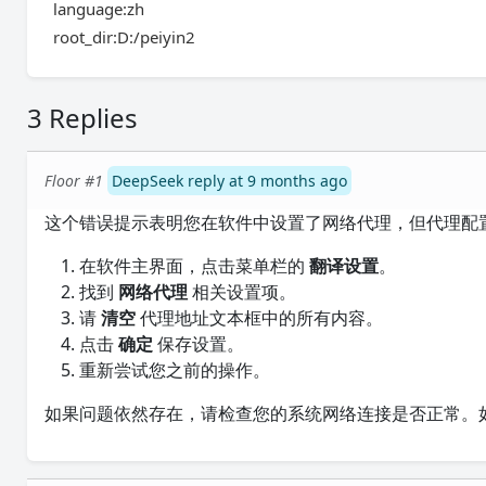
language:zh
root_dir:D:/peiyin2
3 Replies
Floor #1
DeepSeek reply at 9 months ago
这个错误提示表明您在软件中设置了网络代理，但代理配
在软件主界面，点击菜单栏的
翻译设置
。
找到
网络代理
相关设置项。
请
清空
代理地址文本框中的所有内容。
点击
确定
保存设置。
重新尝试您之前的操作。
如果问题依然存在，请检查您的系统网络连接是否正常。