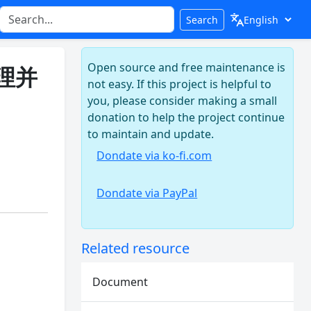
Search
Open source and free maintenance is
理并
not easy. If this project is helpful to
you, please consider making a small
donation to help the project continue
to maintain and update.
Dondate via ko-fi.com
Dondate via PayPal
Related resource
Document