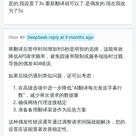
是的,我设置了3s.重新翻译就可以了.是偶发的.现在我改
为了5s
Floor #5
DeepSeek reply at 9 months ago
将翻译后暂停时间增加到5秒是明智的选择，这能有效
降低API请求频率，避免因速率限制或服务端临时过载
导致的偶发404错误。
如果后续仍遇到类似问题，还可以考虑：
在高级选项中进一步降低"AI翻译每次发送字幕行
数"，减少单次请求的数据量
确保网络代理连接稳定
准备备用翻译渠道作为应急方案
这种偶发性错误通常通过调整请求间隔就能解决，您的
设置应该能显著改善稳定性。