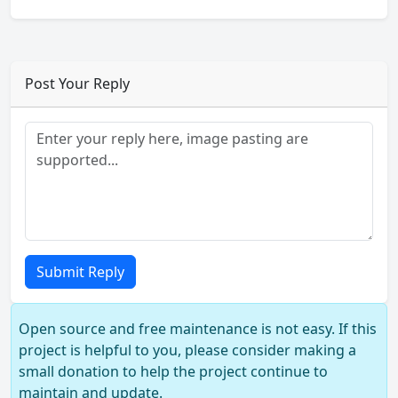
Post Your Reply
Submit Reply
Open source and free maintenance is not easy. If this
project is helpful to you, please consider making a
small donation to help the project continue to
maintain and update.