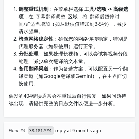
调整重试机制
：在菜单栏选择
工具/选项 -> 高级选
项
，在"字幕翻译调整"区域，将"翻译后暂停时
间/s"适当增加（如从默认值增加到3-5秒），减少
请求频率。
检查网络稳定性
：确保您的网络连接稳定，特别是
代理服务器（如果使用）运行正常。
分批处理
：如果处理长视频，可以尝试将视频分段
处理，减少单次翻译的文本量。
备用翻译渠道
：作为备选方案，可以配置另一个翻
译渠道（如Google翻译或Gemini），在主界面切
换使用。
偶发的404错误通常会在重试后自行恢复，如果问题持
续出现，请提供完整的日志文件以便进一步分析。
Floor #4
38.181.**4
reply at 9 months ago