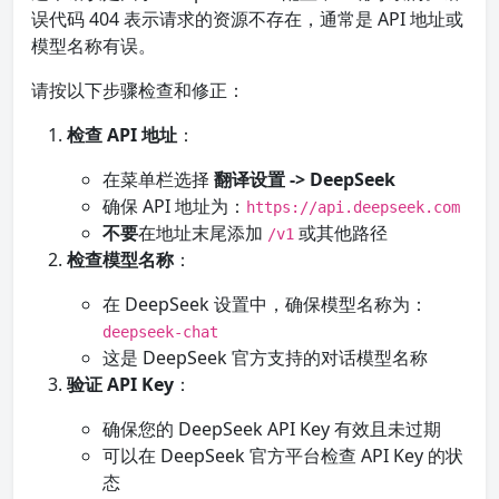
误代码 404 表示请求的资源不存在，通常是 API 地址或
模型名称有误。
请按以下步骤检查和修正：
检查 API 地址
：
在菜单栏选择
翻译设置 -> DeepSeek
确保 API 地址为：
https://api.deepseek.com
不要
在地址末尾添加
或其他路径
/v1
检查模型名称
：
在 DeepSeek 设置中，确保模型名称为：
deepseek-chat
这是 DeepSeek 官方支持的对话模型名称
验证 API Key
：
确保您的 DeepSeek API Key 有效且未过期
可以在 DeepSeek 官方平台检查 API Key 的状
态