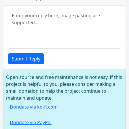
Submit Reply
Open source and free maintenance is not easy. If this
project is helpful to you, please consider making a
small donation to help the project continue to
maintain and update.
Dondate via ko-fi.com
Dondate via PayPal