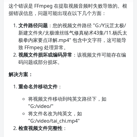
这个错误是 FFmpeg 在提取视频音频时失败导致的。根
据错误信息，问题可能出现在以下几个方面：
文件路径问题
：您的视频文件路径 "G:/Y沅芷太极/
新建文件夹/太极缠丝练气修真秘术43集/11.杨氏太
极拳内家要点详解.mp4" 包含中文字符，这可能导
致 FFmpeg 处理异常。
视频文件损坏或编码异常
：该视频文件可能存在编
码问题或部分损坏。
解决方案：
重命名并移动文件
：
将视频文件移动到纯英文路径下，如
"G:/video/"
将文件名改为纯英文，如
"G:/video/tai_chi.mp4"
检查视频文件完整性
：