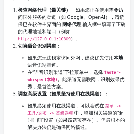
检查网络代理（最关键）
：如果您正在使用需要访
问国外服务的渠道（如 Google、OpenAI），请确
保已在软件主界面的
网络代理
输入框中填写了正确
的代理地址和端口（例如
）。
http://127.0.0.1:10809
切换语音识别渠道
：
如果您无法稳定访问外网，建议优先使用
本地
语音识别渠道。
在“语音识别渠道”下拉菜单中，选择
faster-
。此渠道无需联网，识别效果优
whisper(本地)
秀，是首选方案。
调整高级设置（如果坚持使用在线渠道）
：
如果必须使用在线渠道，可以尝试在
菜单 ->
中，增加相关渠道的“超
工具/选项 -> 高级选项
时时间”设置（如果该选项存在）。但最根本的
解决办法仍是确保网络畅通。