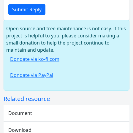
Submit Reply
Open source and free maintenance is not easy. If this
project is helpful to you, please consider making a
small donation to help the project continue to
maintain and update.
Dondate via ko-fi.com
Dondate via PayPal
Related resource
Document
Download