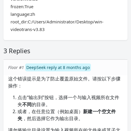
frozen:True
language:zh
root_dir:C:/Users/Administrator/Desktop/win-
videotrans-v3.83
3 Replies
Floor #1
DeepSeek reply at 8 months ago
这个错误提示是为了防止覆盖原始文件。请按以下步骤
操作：
点击“输出到”按钮，选择一个与输入视频所在文件
夹
不同
的目录。
或者，在任意位置（例如桌面）
新建一个空文件
夹
，然后选择它作为输出目录。
请勿将输出目录设置为输入视频所在的文件夹或其子文