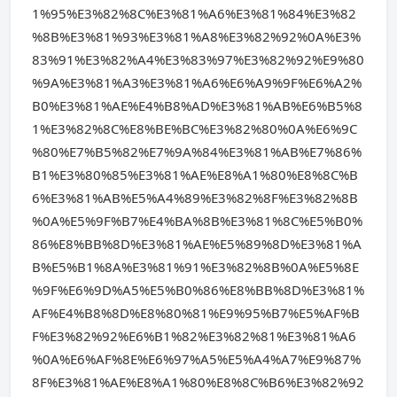
1%95%E3%82%8C%E3%81%A6%E3%81%84%E3%82
%8B%E3%81%93%E3%81%A8%E3%82%92%0A%E3%
83%91%E3%82%A4%E3%83%97%E3%82%92%E9%80
%9A%E3%81%A3%E3%81%A6%E6%A9%9F%E6%A2%
B0%E3%81%AE%E4%B8%AD%E3%81%AB%E6%B5%8
1%E3%82%8C%E8%BE%BC%E3%82%80%0A%E6%9C
%80%E7%B5%82%E7%9A%84%E3%81%AB%E7%86%
B1%E3%80%85%E3%81%AE%E8%A1%80%E8%8C%B
6%E3%81%AB%E5%A4%89%E3%82%8F%E3%82%8B
%0A%E5%9F%B7%E4%BA%8B%E3%81%8C%E5%B0%
86%E8%BB%8D%E3%81%AE%E5%89%8D%E3%81%A
B%E5%B1%8A%E3%81%91%E3%82%8B%0A%E5%8E
%9F%E6%9D%A5%E5%B0%86%E8%BB%8D%E3%81%
AF%E4%B8%8D%E8%80%81%E9%95%B7%E5%AF%B
F%E3%82%92%E6%B1%82%E3%82%81%E3%81%A6
%0A%E6%AF%8E%E6%97%A5%E5%A4%A7%E9%87%
8F%E3%81%AE%E8%A1%80%E8%8C%B6%E3%82%92