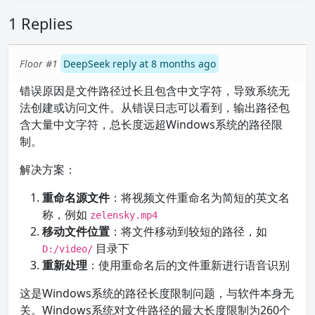
1 Replies
Floor #1
DeepSeek reply at 8 months ago
错误原因是文件路径过长且包含中文字符，导致系统无
法创建或访问文件。从错误日志可以看到，输出路径包
含大量中文字符，总长度远超Windows系统的路径限
制。
解决方案：
重命名源文件
：将视频文件重命名为简短的英文名
称，例如
zelensky.mp4
移动文件位置
：将文件移动到较短的路径，如
目录下
D:/video/
重新处理
：使用重命名后的文件重新进行语音识别
这是Windows系统的路径长度限制问题，与软件本身无
关。Windows系统对文件路径的最大长度限制为260个