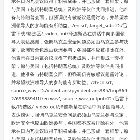
示在日内瓦会议取得了积极成果，并已形成一套框架，愿
与美国（包括特朗普总统）及欧洲等伙伴共同推进。他准
备与特朗普会面，但强调仍有敏感议题需讨论，并希望欧
洲领导人的参与能有所助益。/en.srt', target_sub='D:/迅
雷下载/筛选区/_video_out/泽连斯基在讲话中向多国领
导人表达感谢，强调乌克兰安全问题必须由乌克兰参与决
定，欧洲安全也应由欧洲参与，各国都不应被排除在外。
他表示在日内瓦会议取得了积极成果，并已形成一套框
架，愿与美国（包括特朗普总统）及欧洲等伙伴共同推
进。他准备与特朗普会面，但强调仍有敏感议题需讨论，
并希望欧洲领导人的参与能有所助益。/zh-cn.srt',
source_wav='D:/videotrans/pyvideotrans385/tmp369
2/6988894f1f/en.wav', source_wav_output='D:/迅雷下
载/筛选区/_video_out/泽连斯基在讲话中向多国领导人
表达感谢，强调乌克兰安全问题必须由乌克兰参与决定，
欧洲安全也应由欧洲参与，各国都不应被排除在外。他表
示在日内瓦会议取得了积极成果，并已形成一套框架，愿
与美国（包括特朗普总统）及欧洲等伙伴共同推进。他准