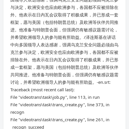
与决定，欧洲安全也应由欧洲参与，各国都不应被排除在
外。他表示在日内瓦会议取得了积极成果，并已形成一套
框架，愿与美国（包括特朗普总统）及欧洲等伙伴共同推
进。他准备与特朗普会面，但强调仍有敏感议题需讨论，
并希望欧洲领导人的参与能有所助益。/泽连斯基在讲话
中向多国领导人表达感谢，强调乌克兰安全问题必须由乌
克兰参与决定，欧洲安全也应由欧洲参与，各国都不应被
排除在外。他表示在日内瓦会议取得了积极成果，并已形
成一套框架，愿与美国（包括特朗普总统）及欧洲等伙伴
共同推进。他准备与特朗普会面，但强调仍有敏感议题需
讨论，并希望欧洲领导人的参与能有所助益。-en.srt:
Traceback (most recent call last):
File "videotrans\task\job.py", line 113, in run
File "videotrans\task\trans_create.py", line 373, in
recogn
File "videotrans\task\trans_create.py", line 261, in
_recogn_succeed