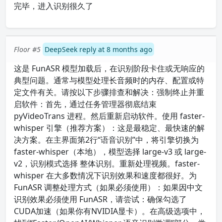
完毕，进入识别很久了
Floor #5
DeepSeek reply at 8 months ago
这是 FunASR 模型加载后，在识别阶段卡住或无响应的
典型问题。通常与模型处理长音频时的内存、配置或特
定文件有关。请按以下步骤排查和解决：强制终止并重
启软件：首先，通过任务管理器彻底结束
pyVideoTrans 进程。然后重新启动软件。使用 faster-
whisper 引擎（推荐方案）：这是最稳定、最快速的解
决方案。在主界面第2行“语音识别”中，将引擎切换为
faster-whisper（本地），模型选择 large-v3 或 large-
v2，识别模式选择 整体识别。重新处理视频。faster-
whisper 在大多数情况下识别效果和速度都很好。为
FunASR 调整处理方式（如果必须使用）：如果因中文
识别效果必须使用 FunASR，请尝试：确保勾选了
CUDA加速（如果你有NVIDIA显卡）。在高级选项中，