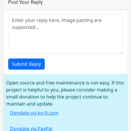
Post Your Reply
Submit Reply
Open source and free maintenance is not easy. If this
project is helpful to you, please consider making a
small donation to help the project continue to
maintain and update.
Dondate via ko-fi.com
Dondate via PayPal