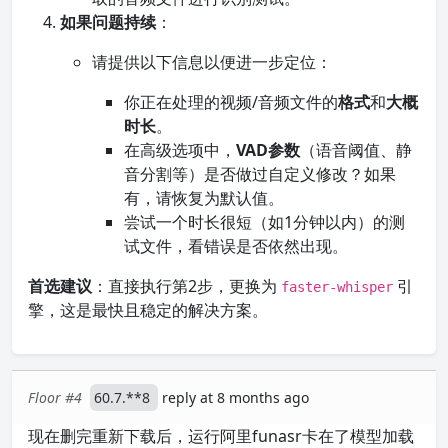
如果问题持续
：
请提供以下信息以便进一步定位：
你正在处理的视频/音频文件的
格式
和
大概
时长
。
在高级选项中，
VAD参数
（语音阈值、静
音分割等）是否做过自定义修改？如果
有，请恢复为默认值。
尝试一个时长很短（如1分钟以内）的测
试文件，看错误是否依然出现。
首选建议
：直接执行第2步，更换为
引
faster-whisper
擎，这是最快且稳定的解决方案。
Floor #4
60.7.**8
reply at 8 months ago
现在删完重新下载后，运行阿里funasr卡在了模型加载