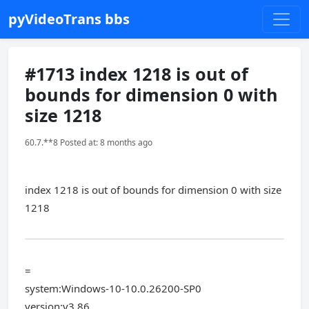
pyVideoTrans bbs
#1713 index 1218 is out of
bounds for dimension 0 with
size 1218
60.7.**8 Posted at: 8 months ago
index 1218 is out of bounds for dimension 0 with size
1218
=
system:Windows-10-10.0.26200-SP0
version:v3.86