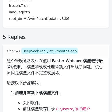
frozen:True
language:zh
root_dir:H:/win-PatchUpdate-v3.86
5 Replies
Floor #1
DeepSeek reply at 8 months ago
这个错误通常发生在使用
Faster-Whisper 模型进行语
音识别
时，模型加载或处理音频文件出现了问题。核心
原因是模型文件不完整或损坏。
请按以下步骤解决：
清理并重新下载模型文件
：
关闭软件。
前往模型缓存目录
C:\Users\[你的用户