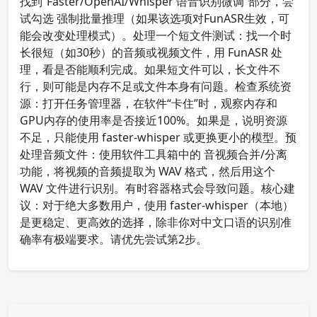
找到“Faster/OpenAI/Whisper 语音识别微调”部分，尝
试勾选 强制批量推理（如果该选项对FunASR生效，可
能会改变处理模式）。处理一个短文件测试：找一个时
长很短（如30秒）的音频或视频文件，用 FunASR 处
理，看是否能顺利完成。如果短文件可以，长文件不
行，则可能是内存不足或文件本身有问题。检查系统资
源：打开任务管理器，在软件“卡住”时，观察内存和
GPU内存的使用率是否接近100%。如果是，说明资源
不足，只能使用 faster-whisper 或更换更小的模型。预
处理音频文件：使用软件工具箱中的 音视频合并/分离
功能，将视频的音频提取为 WAV 格式，然后用这个
WAV 文件进行识别。有时容器格式会导致问题。核心建
议：对于绝大多数用户，使用 faster-whisper（本地）
是更稳定、更高效的选择，除非你对中文口语的识别准
确率有极端要求。请优先尝试第2步。