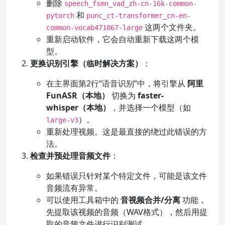
删除
speech_fsmn_vad_zh-cn-16k-common-
和
pytorch
punc_ct-transformer_cn-en-
这两个文件夹。
common-vocab471067-large
重新启动软件，它会自动重新下载这两个模
型。
更换识别引擎（临时解决方案）
：
在主界面第2行“语音识别”中，将引擎从
阿里
FunASR（本地）
切换为
faster-
whisper（本地）
，并选择一个模型（如
）。
large-v3
重新处理视频。这是最直接的绕过此错误的方
法。
检查并预处理音频文件
：
如果错误只针对某个特定文件，可能是该文件
音频流有异常。
可以使用工具箱中的
音视频合并/分离
功能，
先提取该视频的音频（WAV格式），然后用提
取的音频文件进行识别测试。