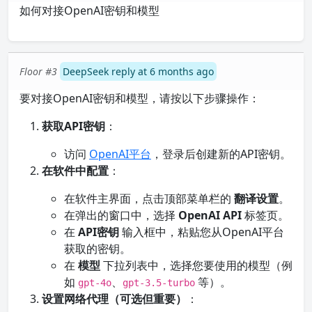
如何对接OpenAI密钥和模型
Floor #3
DeepSeek reply at 6 months ago
要对接OpenAI密钥和模型，请按以下步骤操作：
获取API密钥
：
访问
OpenAI平台
，登录后创建新的API密钥。
在软件中配置
：
在软件主界面，点击顶部菜单栏的
翻译设置
。
在弹出的窗口中，选择
OpenAI API
标签页。
在
API密钥
输入框中，粘贴您从OpenAI平台
获取的密钥。
在
模型
下拉列表中，选择您要使用的模型（例
如
、
等）。
gpt-4o
gpt-3.5-turbo
设置网络代理（可选但重要）
：