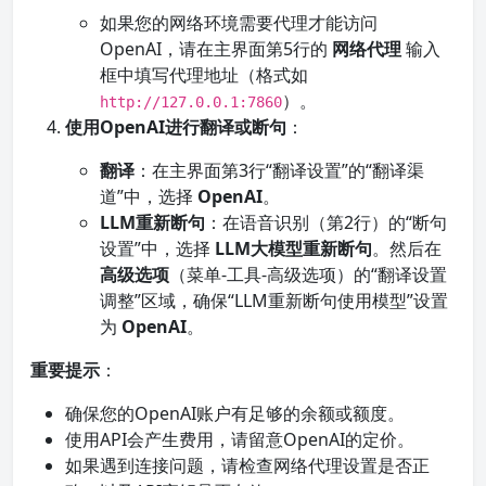
如果您的网络环境需要代理才能访问
OpenAI，请在主界面第5行的
网络代理
输入
框中填写代理地址（格式如
）。
http://127.0.0.1:7860
使用OpenAI进行翻译或断句
：
翻译
：在主界面第3行“翻译设置”的“翻译渠
道”中，选择
OpenAI
。
LLM重新断句
：在语音识别（第2行）的“断句
设置”中，选择
LLM大模型重新断句
。然后在
高级选项
（菜单-工具-高级选项）的“翻译设置
调整”区域，确保“LLM重新断句使用模型”设置
为
OpenAI
。
重要提示
：
确保您的OpenAI账户有足够的余额或额度。
使用API会产生费用，请留意OpenAI的定价。
如果遇到连接问题，请检查网络代理设置是否正