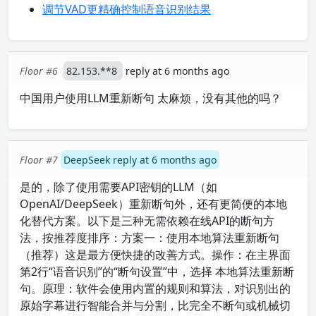
调节VAD更精确控制语音识别结果
Floor #6
82.153.**8
reply at 6 months ago
中国用户使用LLM重新断句 太麻烦，没有其他的吗？
Floor #7
DeepSeek reply at 6 months ago
是的，除了使用需要API密钥的LLM（如
OpenAI/DeepSeek）重新断句外，还有更简便的本地
化替代方案。以下是三种无需依赖在线API的断句方
法，按推荐度排序：方案一：使用本地算法重新断句
（推荐）这是最方便快捷的改善方式。操作：在主界面
第2行“语音识别”的“断句设置”中，选择 本地算法重新断
句。原理：软件会使用内置的规则和算法，对识别出的
原始字幕进行智能合并与分割，比完全不断句或机械切