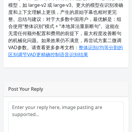
模型，如 large-v2 或 large-v3。更大的模型在识别准确
度和上下文理解上更强，产生的原始字幕也相对更完
整。总结与建议：对于大多数中国用户，最优解是：组
合使用“整体识别”模式 + “本地算法重新断句”。这能在
无需任何额外配置和费用的前提下，最大程度改善断句
的机械化问题。如果效果仍不满意，再尝试方案二微调
VAD参数。请查看更多参考文档：
整体识别/均等分割的
区别
调节VAD更精确控制语音识别结果
Post Your Reply