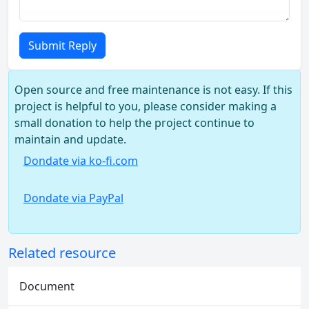
Submit Reply
Open source and free maintenance is not easy. If this
project is helpful to you, please consider making a
small donation to help the project continue to
maintain and update.
Dondate via ko-fi.com
Dondate via PayPal
Related resource
Document