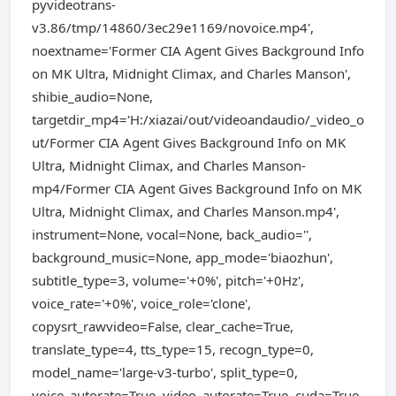
pyvideotrans-
v3.86/tmp/14860/3ec29e1169/novoice.mp4',
noextname='Former CIA Agent Gives Background Info
on MK Ultra, Midnight Climax, and Charles Manson',
shibie_audio=None,
targetdir_mp4='H:/xiazai/out/videoandaudio/_video_o
ut/Former CIA Agent Gives Background Info on MK
Ultra, Midnight Climax, and Charles Manson-
mp4/Former CIA Agent Gives Background Info on MK
Ultra, Midnight Climax, and Charles Manson.mp4',
instrument=None, vocal=None, back_audio='',
background_music=None, app_mode='biaozhun',
subtitle_type=3, volume='+0%', pitch='+0Hz',
voice_rate='+0%', voice_role='clone',
copysrt_rawvideo=False, clear_cache=True,
translate_type=4, tts_type=15, recogn_type=0,
model_name='large-v3-turbo', split_type=0,
voice_autorate=True, video_autorate=True, cuda=True,