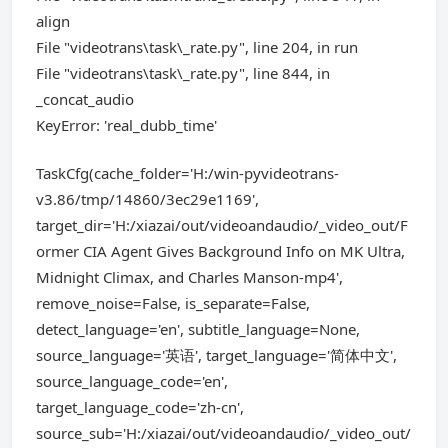
align
File "videotrans\task\_rate.py", line 204, in run
File "videotrans\task\_rate.py", line 844, in
_concat_audio
KeyError: 'real_dubb_time'
TaskCfg(cache_folder='H:/win-pyvideotrans-
v3.86/tmp/14860/3ec29e1169',
target_dir='H:/xiazai/out/videoandaudio/_video_out/F
ormer CIA Agent Gives Background Info on MK Ultra,
Midnight Climax, and Charles Manson-mp4',
remove_noise=False, is_separate=False,
detect_language='en', subtitle_language=None,
source_language='英语', target_language='简体中文',
source_language_code='en',
target_language_code='zh-cn',
source_sub='H:/xiazai/out/videoandaudio/_video_out/