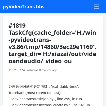
pyVideoTrans bbs
#1819
TaskCfg(cache_folder='H:/win
-pyvideotrans-
v3.86/tmp/14860/3ec29e1169',
target_dir='H:/xiazai/out/vide
oandaudio/_video_ou
110.255.**4 Posted at: 8 months ago
处理数据时缺少必需的键：'real_dubb_time':
Traceback (most recent call last):
File "videotrans\task\job.py", line 259, in run
File "videotrans\task\trans_create.py", line 541, in