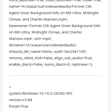
name='H:/xiazai/out/videoandaudio/Former CIA
Agent Gives Background Info on MK Ultra, Midnight
Climax, and Charles Manson.mp4',
basename='Former CIA Agent Gives Background Info
on MK Ultra, Midnight Climax, and Charles
Manson.mp4', ext='mp4',
dirname='H:/xiazai/out/videoandaudio',
shound_del_name=None, uuid='3ec29e1169',
remove_silent_mid=False, align_sub_audio=True,
enable_diariz=False, nums_diariz=0, rephrase=1)
=
system:Windows-10-10.0.26200-SP0
version:v3.88
frozen:True