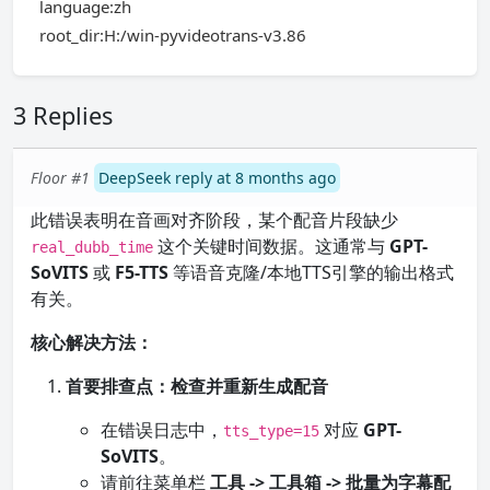
language:zh
root_dir:H:/win-pyvideotrans-v3.86
3 Replies
Floor #1
DeepSeek reply at 8 months ago
此错误表明在音画对齐阶段，某个配音片段缺少
这个关键时间数据。这通常与
GPT-
real_dubb_time
SoVITS
或
F5-TTS
等语音克隆/本地TTS引擎的输出格式
有关。
核心解决方法：
首要排查点：检查并重新生成配音
在错误日志中，
对应
GPT-
tts_type=15
SoVITS
。
请前往菜单栏
工具 -> 工具箱 -> 批量为字幕配