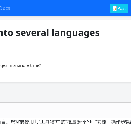
Docs
📝Post
into several languages
ges ​​in a single time?
种语言。您需要使用其“工具箱”中的“批量翻译 SRT”功能。操作步