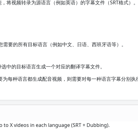
能，将视频转录为源语言（例如英语）的字幕文件（SRT格式）
。
您需要的所有目标语言（例如中文、日语、西班牙语等）。
种选中的目标语言生成一个对应的翻译字幕文件。
要为每种语言都生成配音视频，则需要对每一种语言字幕分别执
o to X videos in each language (SRT + Dubbing).