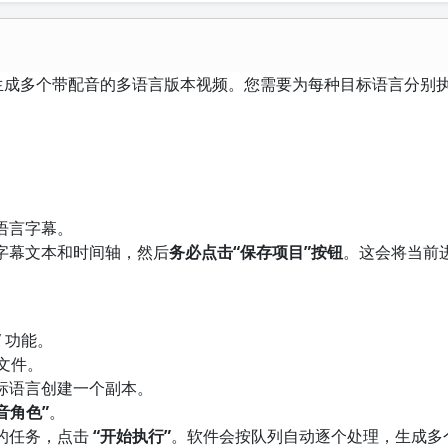
个视频生成多个带配音的多语言版本视频。您需要为每种目标语言分别
语言字幕。
字幕文本和时间轴，然后
务必点击“保存项目”按钮
。这会将当前
”
功能。
文件。
标语言创建一个副本。
音角色”
。
的任务，点击
“开始执行”
。软件会按队列自动逐个处理，生成多