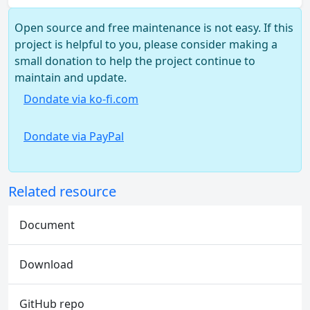
Open source and free maintenance is not easy. If this
project is helpful to you, please consider making a
small donation to help the project continue to
maintain and update.
Dondate via ko-fi.com
Dondate via PayPal
Related resource
Document
Download
GitHub repo