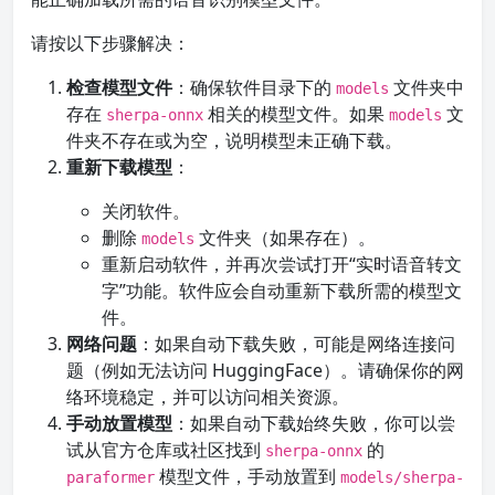
请按以下步骤解决：
检查模型文件
：确保软件目录下的
文件夹中
models
存在
相关的模型文件。如果
文
sherpa-onnx
models
件夹不存在或为空，说明模型未正确下载。
重新下载模型
：
关闭软件。
删除
文件夹（如果存在）。
models
重新启动软件，并再次尝试打开“实时语音转文
字”功能。软件应会自动重新下载所需的模型文
件。
网络问题
：如果自动下载失败，可能是网络连接问
题（例如无法访问 HuggingFace）。请确保你的网
络环境稳定，并可以访问相关资源。
手动放置模型
：如果自动下载始终失败，你可以尝
试从官方仓库或社区找到
的
sherpa-onnx
模型文件，手动放置到
paraformer
models/sherpa-