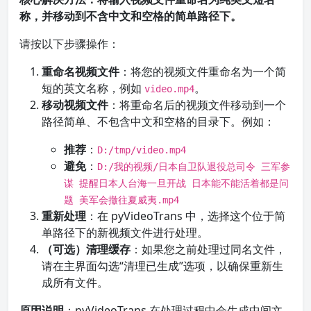
称，并移动到不含中文和空格的简单路径下。
请按以下步骤操作：
重命名视频文件
：将您的视频文件重命名为一个简
短的英文名称，例如
。
video.mp4
移动视频文件
：将重命名后的视频文件移动到一个
路径简单、不包含中文和空格的目录下。例如：
推荐
：
D:/tmp/video.mp4
避免
：
D:/我的视频/日本自卫队退役总司令 三军参
谋 提醒日本人台海一旦开战 日本能不能活着都是问
题 美军会撤往夏威夷.mp4
重新处理
：在 pyVideoTrans 中，选择这个位于简
单路径下的新视频文件进行处理。
（可选）清理缓存
：如果您之前处理过同名文件，
请在主界面勾选“清理已生成”选项，以确保重新生
成所有文件。
原因说明
：pyVideoTrans 在处理过程中会生成中间文