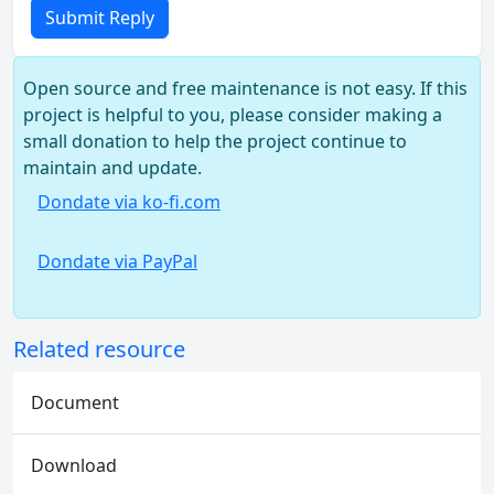
Submit Reply
Open source and free maintenance is not easy. If this
project is helpful to you, please consider making a
small donation to help the project continue to
maintain and update.
Dondate via ko-fi.com
Dondate via PayPal
Related resource
Document
Download