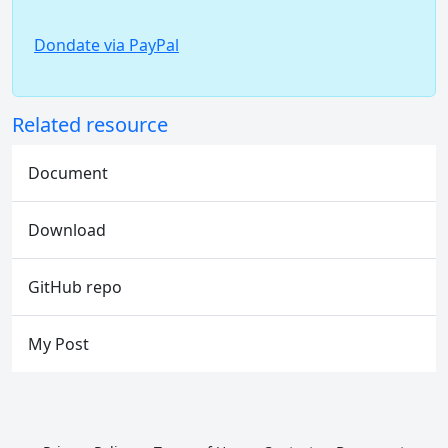
Dondate via PayPal
Related resource
Document
Download
GitHub repo
My Post