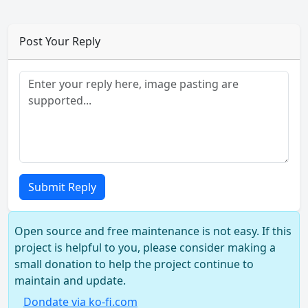
Post Your Reply
Submit Reply
Open source and free maintenance is not easy. If this
project is helpful to you, please consider making a
small donation to help the project continue to
maintain and update.
Dondate via ko-fi.com