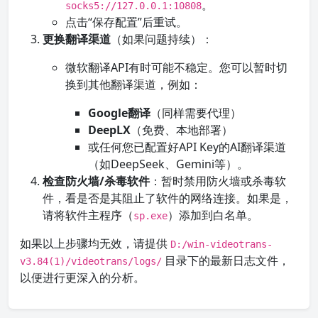
。
socks5://127.0.0.1:10808
点击“保存配置”后重试。
更换翻译渠道
（如果问题持续）：
微软翻译API有时可能不稳定。您可以暂时切
换到其他翻译渠道，例如：
Google翻译
（同样需要代理）
DeepLX
（免费、本地部署）
或任何您已配置好API Key的AI翻译渠道
（如DeepSeek、Gemini等）。
检查防火墙/杀毒软件
：暂时禁用防火墙或杀毒软
件，看是否是其阻止了软件的网络连接。如果是，
请将软件主程序（
）添加到白名单。
sp.exe
如果以上步骤均无效，请提供
D:/win-videotrans-
目录下的最新日志文件，
v3.84(1)/videotrans/logs/
以便进行更深入的分析。