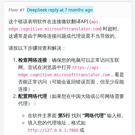
Floor #1
DeepSeek reply at 7 months ago
这个错误表明软件在连接微软翻译API (
api-
) 时超时。
edge.cognitive.microsofttranslator.com
这通常是由于网络连接问题或代理设置不当导致的。
请按以下步骤排查和解决：
检查网络连接
：确保您的电脑可以正常访问互联
网。尝试在浏览器中打开
https://api-
，看是
edge.cognitive.microsofttranslator.com
否能正常访问（可能会返回错误页面，但至少应能
连接）。
配置网络代理
（如果您在中国大陆或公司网络需要
代理）：
在软件主界面
第5行
找到
“网络代理”
输入框。
填入您的代理地址，格式如
或
http://127.0.0.1:7860