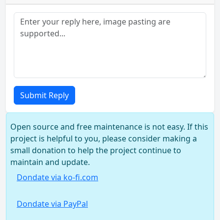
Submit Reply
Open source and free maintenance is not easy. If this
project is helpful to you, please consider making a
small donation to help the project continue to
maintain and update.
Dondate via ko-fi.com
Dondate via PayPal