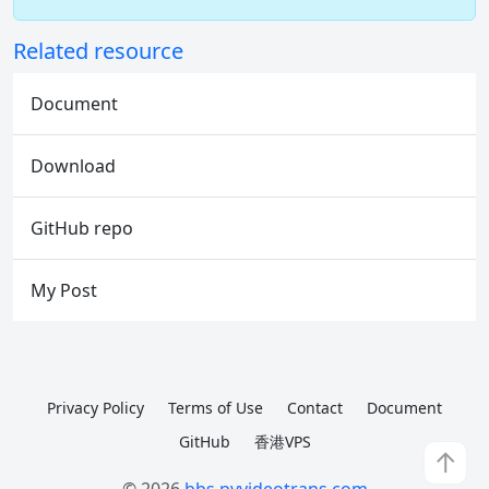
Related resource
Document
Download
GitHub repo
My Post
Privacy Policy
Terms of Use
Contact
Document
GitHub
香港VPS
↑