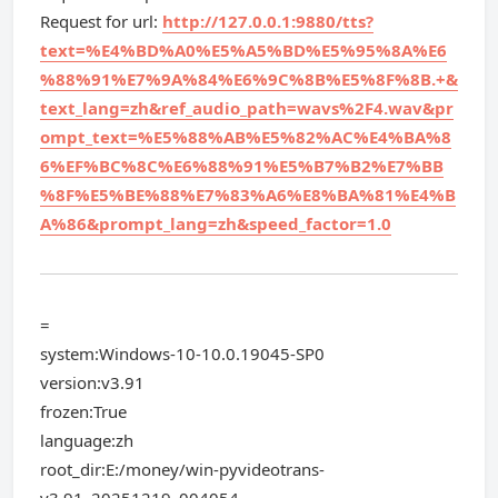
Request for url:
http://127.0.0.1:9880/tts?
text=%E4%BD%A0%E5%A5%BD%E5%95%8A%E6
%88%91%E7%9A%84%E6%9C%8B%E5%8F%8B.+&
text_lang=zh&ref_audio_path=wavs%2F4.wav&pr
ompt_text=%E5%88%AB%E5%82%AC%E4%BA%8
6%EF%BC%8C%E6%88%91%E5%B7%B2%E7%BB
%8F%E5%BE%88%E7%83%A6%E8%BA%81%E4%B
A%86&prompt_lang=zh&speed_factor=1.0
=
system:Windows-10-10.0.19045-SP0
version:v3.91
frozen:True
language:zh
root_dir:E:/money/win-pyvideotrans-