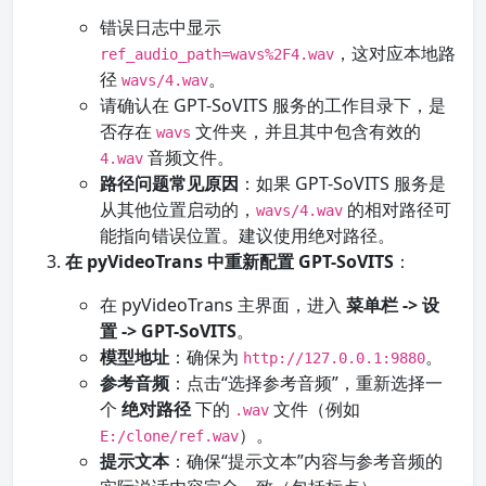
错误日志中显示
，这对应本地路
ref_audio_path=wavs%2F4.wav
径
。
wavs/4.wav
请确认在 GPT-SoVITS 服务的工作目录下，是
否存在
文件夹，并且其中包含有效的
wavs
音频文件。
4.wav
路径问题常见原因
：如果 GPT-SoVITS 服务是
从其他位置启动的，
的相对路径可
wavs/4.wav
能指向错误位置。建议使用绝对路径。
在 pyVideoTrans 中重新配置 GPT-SoVITS
：
在 pyVideoTrans 主界面，进入
菜单栏 -> 设
置 -> GPT-SoVITS
。
模型地址
：确保为
。
http://127.0.0.1:9880
参考音频
：点击“选择参考音频”，重新选择一
个
绝对路径
下的
文件（例如
.wav
）。
E:/clone/ref.wav
提示文本
：确保“提示文本”内容与参考音频的