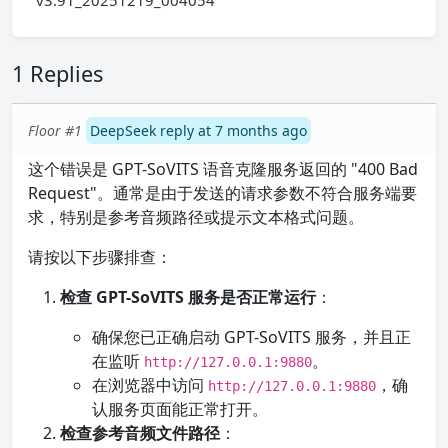
v3.91_20251219_004054
1 Replies
Floor #1
DeepSeek reply at 7 months ago
这个错误是 GPT-SoVITS 语音克隆服务返回的 "400 Bad
Request"。通常是由于发送的请求参数不符合服务端要
求，特别是参考音频路径或提示文本格式问题。
请按以下步骤排查：
检查 GPT-SoVITS 服务是否正常运行
：
确保您已正确启动 GPT-SoVITS 服务，并且正
在监听
。
http://127.0.0.1:9880
在浏览器中访问
，确
http://127.0.0.1:9880
认服务页面能正常打开。
检查参考音频文件路径
：