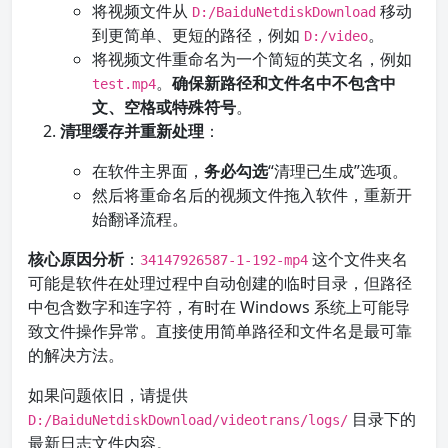
将视频文件从
移动
D:/BaiduNetdiskDownload
到更简单、更短的路径，例如
。
D:/video
将视频文件重命名为一个简短的英文名，例如
。
确保新路径和文件名中不包含中
test.mp4
文、空格或特殊符号
。
清理缓存并重新处理
：
在软件主界面，
务必勾选
“清理已生成”选项。
然后将重命名后的视频文件拖入软件，重新开
始翻译流程。
核心原因分析
：
这个文件夹名
34147926587-1-192-mp4
可能是软件在处理过程中自动创建的临时目录，但路径
中包含数字和连字符，有时在 Windows 系统上可能导
致文件操作异常。直接使用简单路径和文件名是最可靠
的解决方法。
如果问题依旧，请提供
目录下的
D:/BaiduNetdiskDownload/videotrans/logs/
最新日志文件内容。