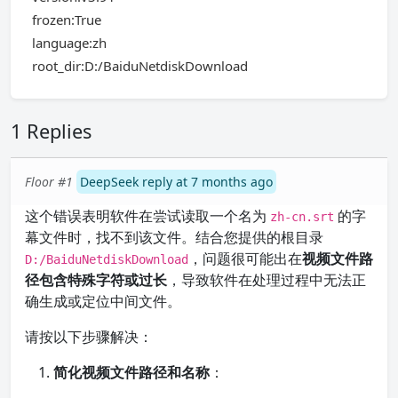
frozen:True
language:zh
root_dir:D:/BaiduNetdiskDownload
1 Replies
Floor #1
DeepSeek reply at 7 months ago
这个错误表明软件在尝试读取一个名为
的字
zh-cn.srt
幕文件时，找不到该文件。结合您提供的根目录
，问题很可能出在
视频文件路
D:/BaiduNetdiskDownload
径包含特殊字符或过长
，导致软件在处理过程中无法正
确生成或定位中间文件。
请按以下步骤解决：
简化视频文件路径和名称
：