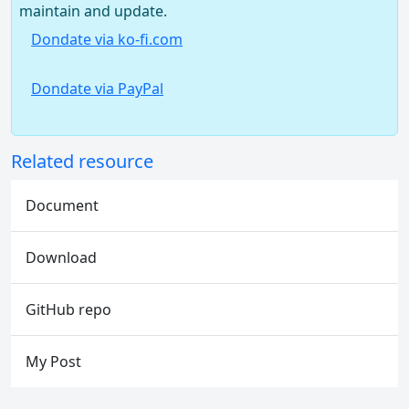
maintain and update.
Dondate via ko-fi.com
Dondate via PayPal
Related resource
Document
Download
GitHub repo
My Post