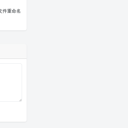
文件重命名
。