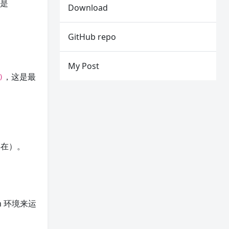
的是
Download
GitHub repo
My Post
，这是最
)
存在）。
n 环境来运