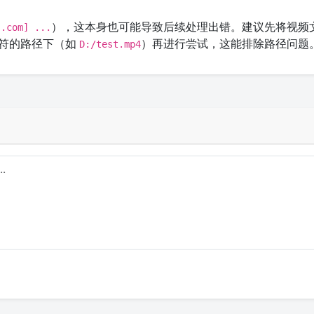
），这本身也可能导致后续处理出错。建议先将视频
s.com] ...
字符的路径下（如
）再进行尝试，这能排除路径问题
D:/test.mp4