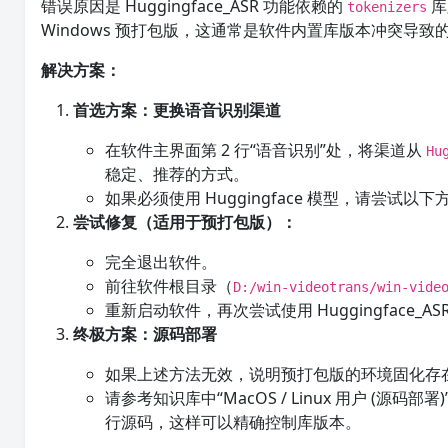
错误原因是 Huggingface_ASR 功能依赖的
库
tokenizers
Windows 预打包版，这通常是软件内置库版本冲突导致
解决方案：
首选方案：更换语音识别渠道
在软件主界面第 2 行“语音识别”处，将渠道从
Hu
稳定、推荐的方式。
如果必须使用 Huggingface 模型，请尝试以下
尝试修复（适用于预打包版）：
完全退出软件。
前往软件根目录（
D:/win-videotrans/win-vide
重新启动软件，再次尝试使用 Huggingface
终极方案：源码部署
如果上述方法无效，说明预打包版的环境固化存
请参考知识库中“MacOS / Linux 用户 (源码部署
行源码，这样可以精确控制库版本。