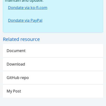
maintain and update.
Dondate via ko-fi.com
Dondate via PayPal
Related resource
Document
Download
GitHub repo
My Post