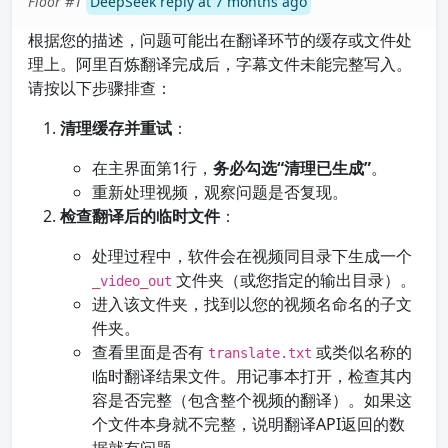
Floor #1
DeepSeek reply at 7 months ago
根据您的描述，问题可能出在翻译环节的缓存或文件处
理上。阿里百炼翻译完成后，字幕文件未能完整写入。
请按以下步骤排查：
清理缓存并重试
：
在主界面第1行，
务必勾选“清理已生成”
。
重新处理视频，观察问题是否复现。
检查翻译后的临时文件
：
处理过程中，软件会在视频同目录下生成一个
文件夹（或您指定的输出目录）。
_video_out
进入该文件夹，找到以您的视频名命名的子文
件夹。
查看里面是否有
或类似名称的
translate.txt
临时翻译结果文件。用记事本打开，检查其内
容是否完整（包含整个视频的翻译）。如果这
个文件本身就不完整，说明翻译API返回的数