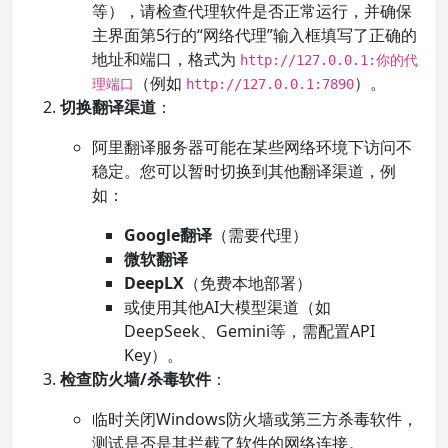
等），请检查代理软件是否正常运行，并确保
主界面第5行的“网络代理”输入框填写了正确的
地址和端口，格式为
http://127.0.0.1:你的代
（例如
）。
理端口
http://127.0.0.1:7890
切换翻译渠道
：
阿里翻译服务器可能在某些网络环境下访问不
稳定。您可以暂时切换到其他翻译渠道，例
如：
Google翻译
（需要代理）
微软翻译
DeepLX
（免费本地部署）
或使用其他AI大模型渠道（如
DeepSeek、Gemini等，需配置API
Key）。
检查防火墙/杀毒软件
：
临时关闭Windows防火墙或第三方杀毒软件，
测试是否是其拦截了软件的网络连接。