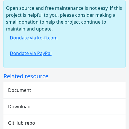
Open source and free maintenance is not easy. If this
project is helpful to you, please consider making a
small donation to help the project continue to
maintain and update.
Dondate via ko-fi.com
Dondate via PayPal
Related resource
Document
Download
GitHub repo