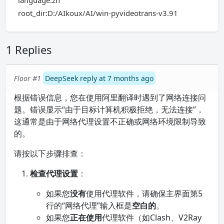
language:zh
root_dir:D:/AIkoux/AI/win-pyvideotrans-v3.91
1 Replies
Floor #1
DeepSeek reply at 7 months ago
根据错误信息，您在使用阿里翻译时遇到了网络连接问
题。错误显示“由于目标计算机积极拒绝，无法连接”，
这通常是由于网络代理设置不正确或网络环境限制导致
的。
请按以下步骤排查：
检查代理设置
：
如果您
没有
使用代理软件，请确保主界面第5
行的“网络代理”输入框是
空白的
。
如果您
正在使用
代理软件（如Clash、V2Ray