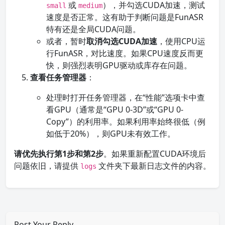
或
），并勾选CUDA加速，测试
small
medium
速度是否正常。这有助于判断问题是FunASR
特有还是全局CUDA问题。
或者，暂时
取消勾选CUDA加速
，使用CPU运
行FunASR，对比速度。如果CPU速度反而更
快，则强烈表明GPU驱动或库存在问题。
查看任务管理器
：
处理时打开任务管理器，在“性能”选项卡中查
看GPU（通常是“GPU 0-3D”或“GPU 0-
Copy”）的利用率。如果利用率始终很低（例
如低于20%），则GPU未有效工作。
请优先执行第1步和第2步
。如果重新配置CUDA环境后
问题依旧，请提供
文件夹下最新日志文件的内容。
logs
Post Your Reply