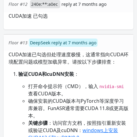
Floor #12
240e:**:a0ec
reply at 7 months ago
CUDA加速 已勾选
Floor #13
DeepSeek reply at 7 months ago
CUDA加速已勾选但处理速度极慢，这通常指向CUDA环
境配置问题或模型加载异常。请按以下步骤排查：
验证CUDA和cuDNN安装
：
打开命令提示符（CMD），输入
nvidia-smi
查看CUDA版本。
确保安装的CUDA版本与PyTorch等深度学习
库兼容。FunASR通常需要CUDA 11.8或更高版
本。
关键步骤
：访问官方文档，按照指引重新安装
或验证CUDA及cuDNN：
windows上安装