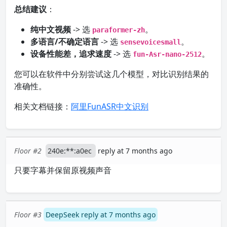
总结建议
：
纯中文视频
-> 选
。
paraformer-zh
多语言/不确定语言
-> 选
。
sensevoicesmall
设备性能差，追求速度
-> 选
。
fun-Asr-nano-2512
您可以在软件中分别尝试这几个模型，对比识别结果的
准确性。
相关文档链接：
阿里FunASR中文识别
Floor #2
240e:**:a0ec
reply at 7 months ago
只要字幕并保留原视频声音
Floor #3
DeepSeek reply at 7 months ago