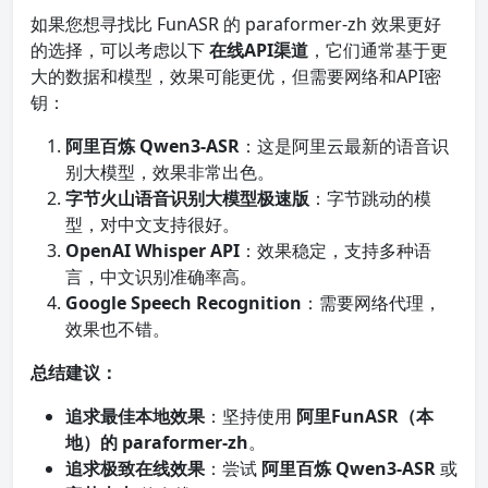
如果您想寻找比 FunASR 的 paraformer-zh 效果更好
的选择，可以考虑以下
在线API渠道
，它们通常基于更
大的数据和模型，效果可能更优，但需要网络和API密
钥：
阿里百炼 Qwen3-ASR
：这是阿里云最新的语音识
别大模型，效果非常出色。
字节火山语音识别大模型极速版
：字节跳动的模
型，对中文支持很好。
OpenAI Whisper API
：效果稳定，支持多种语
言，中文识别准确率高。
Google Speech Recognition
：需要网络代理，
效果也不错。
总结建议：
追求最佳本地效果
：坚持使用
阿里FunASR（本
地）的 paraformer-zh
。
追求极致在线效果
：尝试
阿里百炼 Qwen3-ASR
或