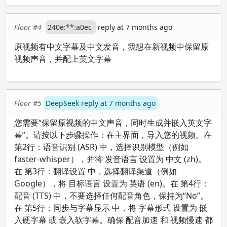
Floor #4
240e:**:a0ec
reply at 7 months ago
原视频有中文字幕及中文发音，我想在新视频中保留原
视频声音，并配上英文字幕
Floor #5
DeepSeek reply at 7 months ago
您需要“保留原视频的中文声音，同时生成并嵌入英文字
幕”。请按以下步骤操作：在主界面，导入您的视频。在
第2行：语音识别 (ASR) 中，选择识别模型（例如
faster-whisper），并将 发音语言 设置为 中文 (zh)。
在 第3行：翻译设置 中，选择翻译渠道（例如
Google），将 目标语言 设置为 英语 (en)。在 第4行：
配音 (TTS) 中，不要选择任何配音角色，保持为“No”。
在 第5行：同步与字幕显示 中，将 字幕形式 设置为 嵌
入硬字幕 或 嵌入软字幕。确保 配音加速 和 视频慢速 都