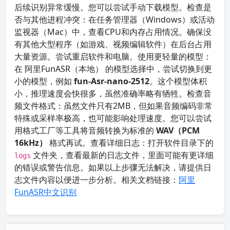
后续识别异常缓慢。您可以尝试手动下载模型。检查是
否与其他进程冲突：在任务管理器（Windows）或活动
监视器（Mac）中，查看CPU和内存占用情况。确保没
有其他大型程序（如游戏、视频编辑软件）在后台占用
大量资源。尝试重启软件和电脑。使用更轻量的模型：
在 阿里FunASR（本地） 的模型选择中，尝试切换到更
小的模型，例如
fun-Asr-nano-2512
。这个模型体积
小，推理速度会快很多，虽然准确率略有牺牲。检查音
频文件格式：虽然文件只有2MB，但如果音频编码非常
特殊或采样率极高，也可能影响处理速度。您可以尝试
用格式工厂等工具将音频转换为标准的
WAV（PCM
16kHz）
格式再试。查看详细日志：打开软件目录下的
文件夹，查看最新的日志文件，里面可能有更详细
logs
的错误或警告信息。如果以上步骤无法解决，请提供日
志文件内容以便进一步分析。相关文档链接：
阿里
FunASR中文识别