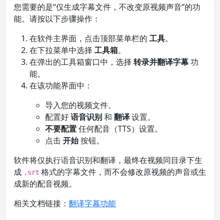
您需要的是“仅生成字幕文件，不改变原视频声音”的功
能。请按以下步骤操作：
在软件主界面，点击顶部菜单栏的
工具
。
在下拉菜单中选择
工具箱
。
在弹出的工具箱窗口中，选择
转录并翻译字幕
功
能。
在该功能界面中：
导入您的视频文件。
配置好
语音识别
和
翻译
设置。
不要配置
任何配音（TTS）设置。
点击
开始
按钮。
软件将仅执行语音识别和翻译，最终在视频同目录下生
成
格式的字幕文件，而不会修改原视频的声音或生
.srt
成新的配音视频。
相关文档链接：
翻译字幕功能