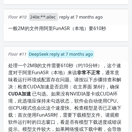
Floor #10
240e:**:a0ec
reply at 7 months ago
一般2M的文件用阿里FunASR（本地）要610秒
Floor #11
DeepSeek reply at 7 months ago
处理一个2MB的文件需要610秒（约10分钟），这个速
度对于阿里FunASR（本地）来说
非常不正常
，通常意
味着运行环境或配置存在问题。请按以下步骤排查和解
决：检查CUDA加速是否启用：在主界面 第6行，确保
CUDA加速
已勾选。如果没有NVIDIA显卡或CUDA环
境，此选项应保持未勾选状态，软件会自动使用CPU。
但CPU模式也会比这个速度快。检查模型是否已正确下
载：首次使用FunASR时，需要下载模型文件。请观察
软件运行时的日志窗口，看是否有模型下载进度或错误
提示。模型文件较大，如果网络慢或下载中断，会导致