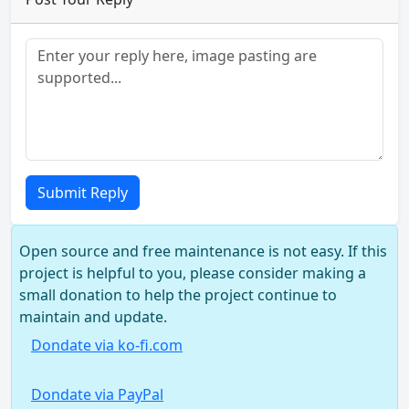
Submit Reply
Open source and free maintenance is not easy. If this
project is helpful to you, please consider making a
small donation to help the project continue to
maintain and update.
Dondate via ko-fi.com
Dondate via PayPal