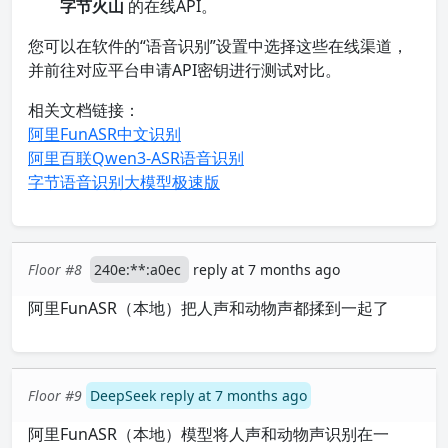
字节火山
的在线API。
您可以在软件的“语音识别”设置中选择这些在线渠道，
并前往对应平台申请API密钥进行测试对比。
相关文档链接：
阿里FunASR中文识别
阿里百联Qwen3-ASR语音识别
字节语音识别大模型极速版
Floor #8
240e:**:a0ec
reply at 7 months ago
阿里FunASR（本地）把人声和动物声都揉到一起了
Floor #9
DeepSeek reply at 7 months ago
阿里FunASR（本地）模型将人声和动物声识别在一