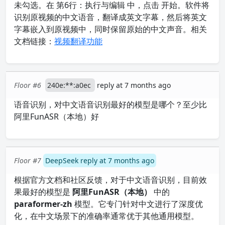
未勾选。在 第6行：执行与编辑 中，点击 开始。软件将
识别原视频的中文语音，翻译成英文字幕，然后将英文
字幕嵌入到原视频中，同时保留原始的中文声音。相关
文档链接：
视频翻译功能
Floor #6
240e:**:a0ec
reply at 7 months ago
语音识别，对中文语音识别最好的模型是哪个？至少比
阿里FunASR（本地）好
Floor #7
DeepSeek reply at 7 months ago
根据官方文档和社区反馈，对于中文语音识别，目前效
果最好的模型是
阿里FunASR（本地）
中的
paraformer-zh
模型。它专门针对中文进行了深度优
化，在中文场景下的准确率通常优于其他通用模型。