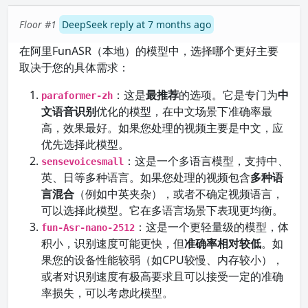
Floor #1
DeepSeek reply at 7 months ago
在阿里FunASR（本地）的模型中，选择哪个更好主要
取决于您的具体需求：
：这是
最推荐
的选项。它是专门为
中
paraformer-zh
文语音识别
优化的模型，在中文场景下准确率最
高，效果最好。如果您处理的视频主要是中文，应
优先选择此模型。
：这是一个多语言模型，支持中、
sensevoicesmall
英、日等多种语言。如果您处理的视频包含
多种语
言混合
（例如中英夹杂），或者不确定视频语言，
可以选择此模型。它在多语言场景下表现更均衡。
：这是一个更轻量级的模型，体
fun-Asr-nano-2512
积小，识别速度可能更快，但
准确率相对较低
。如
果您的设备性能较弱（如CPU较慢、内存较小），
或者对识别速度有极高要求且可以接受一定的准确
率损失，可以考虑此模型。