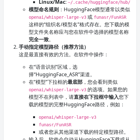
Linux/Mac
:
~/.cache/huggingface/hub/
模型命名规则
：HuggingFace模型通常以类似
或
openai/whisper-large-v3
funasr/FunASR
这样的“组织名/模型名”格式存在。您下载的模
型文件夹名称应与您在软件中选择的模型名称
完全一致
。
手动指定模型路径（推荐方法）
这是最直接有效的方法。在软件中操作：
在“语音识别”区域，选
择“HuggingFace_ASR”渠道。
在“模型”下拉框的
最底部
，您会看到类似
的选项。如果您的
openai/whisper-large-v3
模型不在列表中，请
直接在下拉框中输入
您下
载的模型的完整HuggingFace路径，例如：
openai/whisper-large-v3
funasr/FunASR
或者您从其他渠道下载的特定模型路径。
输入后，软件会自动从HuggingFace下载或从