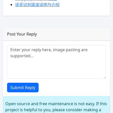
语音识别渠道说明与介绍
Post Your Reply
Submit Reply
Open source and free maintenance is not easy. If this
project is helpful to you, please consider making a