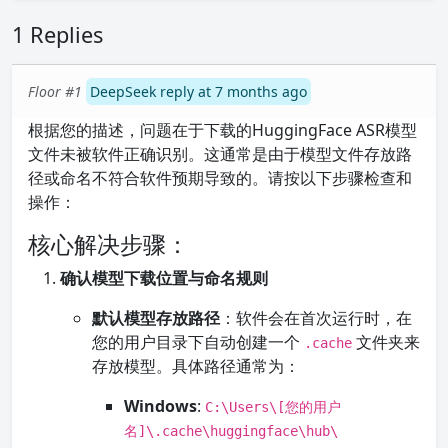
1 Replies
Floor #1
DeepSeek reply at 7 months ago
根据您的描述，问题在于下载的HuggingFace ASR模型
文件未被软件正确识别。这通常是由于模型文件存放路
径或命名不符合软件预期导致的。请按以下步骤检查和
操作：
核心解决步骤：
确认模型下载位置与命名规则
默认模型存放路径
：软件会在首次运行时，在
您的用户目录下自动创建一个
文件夹来
.cache
存放模型。具体路径通常为：
Windows
:
C:\Users\[您的用户
名]\.cache\huggingface\hub\