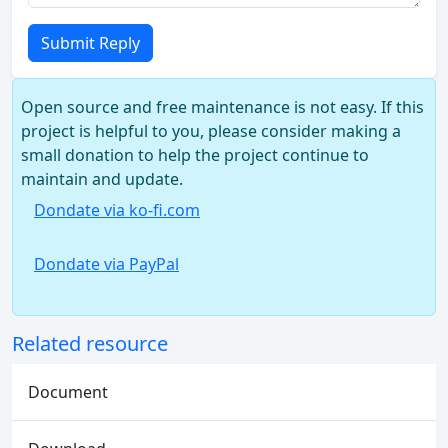
Submit Reply
Open source and free maintenance is not easy. If this
project is helpful to you, please consider making a
small donation to help the project continue to
maintain and update.
Dondate via ko-fi.com
Dondate via PayPal
Related resource
Document