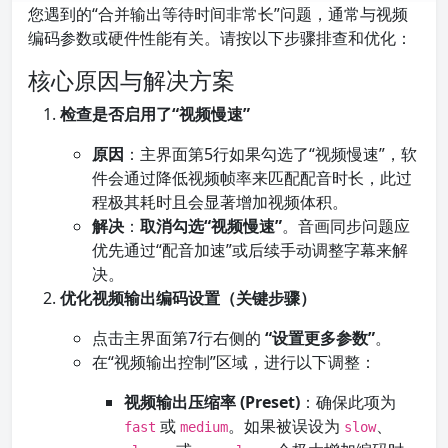
您遇到的“合并输出等待时间非常长”问题，通常与视频
编码参数或硬件性能有关。请按以下步骤排查和优化：
核心原因与解决方案
检查是否启用了“视频慢速”
原因
：主界面第5行如果勾选了“视频慢速”，软
件会通过降低视频帧率来匹配配音时长，此过
程极其耗时且会显著增加视频体积。
解决
：
取消勾选“视频慢速”
。音画同步问题应
优先通过“配音加速”或后续手动调整字幕来解
决。
优化视频输出编码设置（关键步骤）
点击主界面第7行右侧的
“设置更多参数”
。
在“视频输出控制”区域，进行以下调整：
视频输出压缩率 (Preset)
：确保此项为
或
。如果被误设为
、
fast
medium
slow