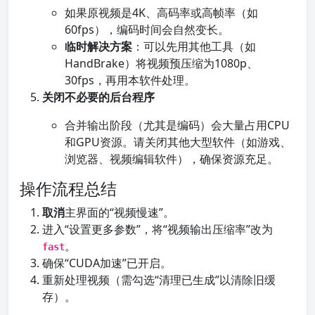
如果原视频是4K、高码率或高帧率（如
60fps），编码时间会自然变长。
临时解决方案
：可以先用其他工具（如
HandBrake）将视频预压缩为1080p、
30fps，再用本软件处理。
关闭不必要的后台程序
合并输出阶段（尤其是编码）会大量占用CPU
和GPU资源。请关闭其他大型软件（如游戏、
浏览器、视频编辑软件），确保资源充足。
操作流程总结
取消
主界面的“视频慢速”。
进入“设置更多参数”，将“视频输出压缩率”改为
。
fast
确保“CUDA加速”已开启。
重新处理视频（需勾选“清理已生成”以清除旧缓
存）。