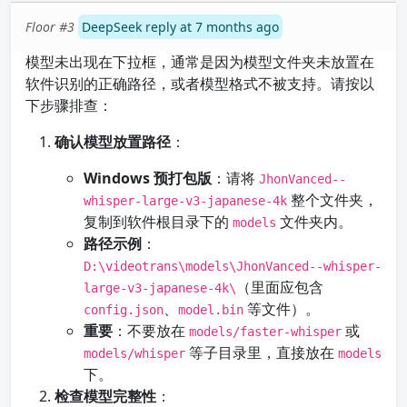
Floor #3
DeepSeek reply at 7 months ago
模型未出现在下拉框，通常是因为模型文件夹未放置在
软件识别的正确路径，或者模型格式不被支持。请按以
下步骤排查：
确认模型放置路径
：
Windows 预打包版
：请将
JhonVanced--
整个文件夹，
whisper-large-v3-japanese-4k
复制到软件根目录下的
文件夹内。
models
路径示例
：
D:\videotrans\models\JhonVanced--whisper-
（里面应包含
large-v3-japanese-4k\
、
等文件）。
config.json
model.bin
重要
：不要放在
或
models/faster-whisper
等子目录里，直接放在
models/whisper
models
下。
检查模型完整性
：