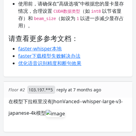
使用前，请确保在“高级选项”中根据您的显卡显存
情况，合理设置
（如
以节省显
CUDA数据类型
int8
存）和
（如设为
以进一步减少显存占
beam_size
1
用）。
请查看更多参考文档：
faster-whisper本地
faster下载模型失败解决办法
优化语音识别精度和断句效果
Floor #2
103.197.**5
reply at 7 months ago
在模型下拉框里没有JhonVanced--whisper-large-v3-
japanese-4k模型