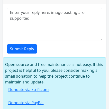
Submit Reply
Open source and free maintenance is not easy. If this
project is helpful to you, please consider making a
small donation to help the project continue to
maintain and update.
Dondate via ko-fi.com
Dondate via PayPal