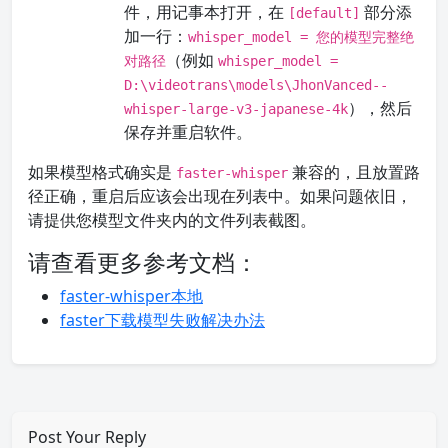
件，用记事本打开，在
部分添
[default]
加一行：
whisper_model = 您的模型完整绝
（例如
对路径
whisper_model =
D:\videotrans\models\JhonVanced--
），然后
whisper-large-v3-japanese-4k
保存并重启软件。
如果模型格式确实是
兼容的，且放置路
faster-whisper
径正确，重启后应该会出现在列表中。如果问题依旧，
请提供您模型文件夹内的文件列表截图。
请查看更多参考文档：
faster-whisper本地
faster下载模型失败解决办法
Post Your Reply