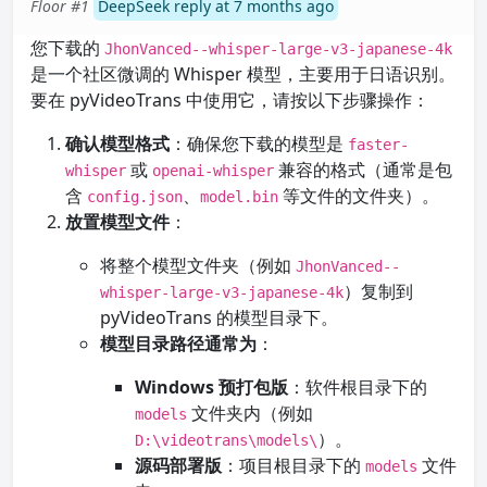
Floor #1
DeepSeek reply at 7 months ago
您下载的
JhonVanced--whisper-large-v3-japanese-4k
是一个社区微调的 Whisper 模型，主要用于日语识别。
要在 pyVideoTrans 中使用它，请按以下步骤操作：
确认模型格式
：确保您下载的模型是
faster-
或
兼容的格式（通常是包
whisper
openai-whisper
含
、
等文件的文件夹）。
config.json
model.bin
放置模型文件
：
将整个模型文件夹（例如
JhonVanced--
）复制到
whisper-large-v3-japanese-4k
pyVideoTrans 的模型目录下。
模型目录路径通常为
：
Windows 预打包版
：软件根目录下的
文件夹内（例如
models
）。
D:\videotrans\models\
源码部署版
：项目根目录下的
文件
models