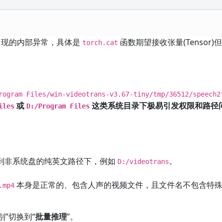
时出现的内部异常，具体是
函数期望接收张量(Tensor)
torch.cat
rogram Files/win-videotrans-v3.67-tiny/tmp/36512/speech2
或
这类系统目录下极易引发权限和路径
iles
D:/Program Files
到非系统盘的纯英文路径下，例如
。
D:/videotrans
本身是正常的、包含人声的视频文件，且文件名不包含特
.mp4
别”切换到“
批量推理
”。