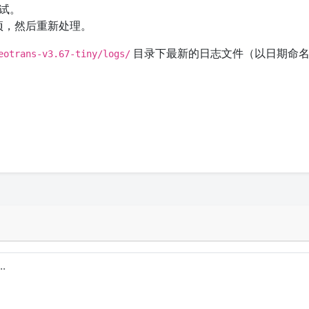
测试。
项，然后重新处理。
目录下最新的日志文件（以日期命
eotrans-v3.67-tiny/logs/