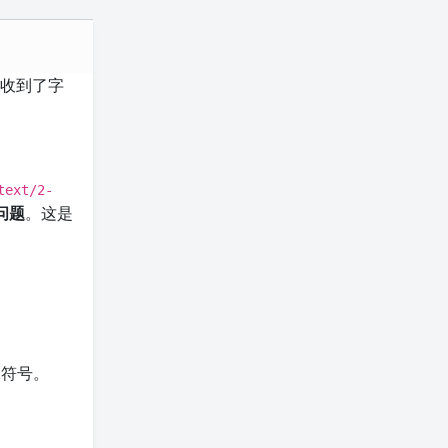
但收到了字
text/2-
问题
。这是
殊符号。