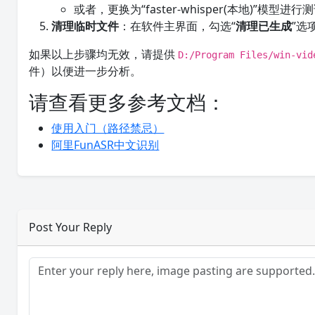
或者，更换为“faster-whisper(本地)”模型进行
清理临时文件
：在软件主界面，勾选“
清理已生成
”选
如果以上步骤均无效，请提供
D:/Program Files/win-vid
件）以便进一步分析。
请查看更多参考文档：
使用入门（路径禁忌）
阿里FunASR中文识别
Post Your Reply