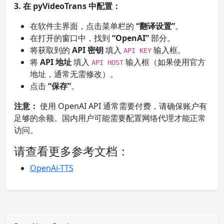
3. 在 pyVideoTrans 中配置：
在软件主界面，点击菜单栏的
“翻译设置”
。
在打开的窗口中，找到
“OpenAI”
部分。
将获取到的
API 密钥
填入
输入框。
API KEY
将
API 地址
填入
输入框（如果使用官方
API HOST
地址，通常无需修改）。
点击
“保存”
。
注意：
使用 OpenAI API 通常需要付费，请确保账户有
足够的余额。国内用户可能需要配置网络代理才能正常
访问。
请查看更多参考文档：
OpenAi-TTS