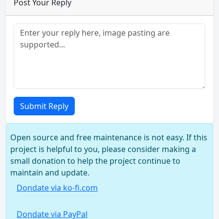
Post Your Reply
Submit Reply
Open source and free maintenance is not easy. If this
project is helpful to you, please consider making a
small donation to help the project continue to
maintain and update.
Dondate via ko-fi.com
Dondate via PayPal