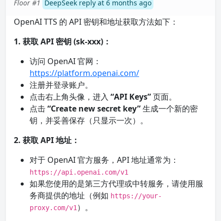
Floor #1
DeepSeek reply at 6 months ago
OpenAI TTS 的 API 密钥和地址获取方法如下：
1. 获取 API 密钥 (sk-xxx)：
访问 OpenAI 官网：
https://platform.openai.com/
注册并登录账户。
点击右上角头像，进入
“API Keys”
页面。
点击
“Create new secret key”
生成一个新的密
钥，并妥善保存（只显示一次）。
2. 获取 API 地址：
对于 OpenAI 官方服务，API 地址通常为：
https://api.openai.com/v1
如果您使用的是第三方代理或中转服务，请使用服
务商提供的地址（例如
https://your-
）。
proxy.com/v1