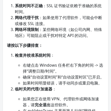
系统时间不正确
：SSL 证书验证依赖于准确的系统
时间。
网络代理干扰
：如果使用了代理软件，可能会中断
或修改 SSL 连接。
网络环境限制
：某些网络环境（如公司内网、特殊
地区）可能阻止或干扰对特定 API 的访问。
请按以下步骤排查：
检查并校准系统时间
：
右键点击 Windows 任务栏右下角的时间 -> 选
择“调整日期/时间”。
确保“自动设置时间”和“自动设置时区”已开启。
如果时间明显错误，请手动同步或重启电脑。
临时关闭代理/加速器
：
如果您正在使用 VPN、代理软件或网络加速
器，请
完全退出
这些软件。
在 pyVideoTrans 主界面第 5 行的“网络代