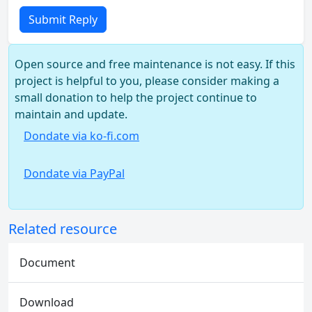
Submit Reply
Open source and free maintenance is not easy. If this
project is helpful to you, please consider making a
small donation to help the project continue to
maintain and update.
Dondate via ko-fi.com
Dondate via PayPal
Related resource
Document
Download