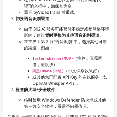
理”输入框中，确保其为空。
重启 pyVideoTrans 后重试。
切换语音识别渠道
：
由于 302.AI 服务可能暂时不稳定或受网络环境
影响，建议
暂时更换为其他语音识别渠道
。
在主界面第 2 行“语音识别”中，选择其他可靠
的渠道，例如：
（推荐，无需网
faster-whisper(本地)
络，速度快）
（中文识别效果好）
阿里FunASR(本地)
或其他您已配置 API Key 的在线服务（如
OpenAI Whisper API）。
检查防火墙/安全软件
：
临时禁用 Windows Defender 防火墙或其他
第三方安全软件，看是否问题依旧。
如果以上步骤均无法解决问题，可能是 302.AI 服务端临