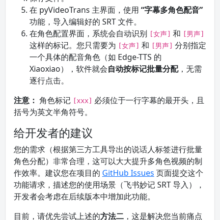
在 pyVideoTrans 主界面，使用
“字幕多角色配音”
功能，导入编辑好的 SRT 文件。
在角色配置界面，系统会自动识别
和
[女声]
[男声]
这样的标记。您只需要为
和
分别指定
[女声]
[男声]
一个具体的配音角色（如 Edge-TTS 的
Xiaoxiao），软件就会
自动按标记批量分配
，无需
逐行点击。
注意：
角色标记
必须位于一行字幕的最开头，且
[xxx]
括号为英文半角符号。
给开发者的建议
您的需求（根据第三方工具导出的说话人标签进行批量
角色分配）非常合理，这可以大大提升多角色视频的制
作效率。建议您在项目的
GitHub Issues
页面提交这个
功能请求，描述您的使用场景（飞书妙记 SRT 导入），
开发者会考虑在后续版本中增加此功能。
目前，请优先尝试上述的
方法二
，这是解决您当前痛点