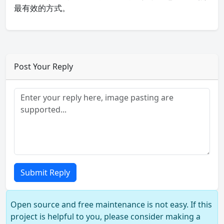
最有效的方式。
Post Your Reply
Submit Reply
Open source and free maintenance is not easy. If this
project is helpful to you, please consider making a