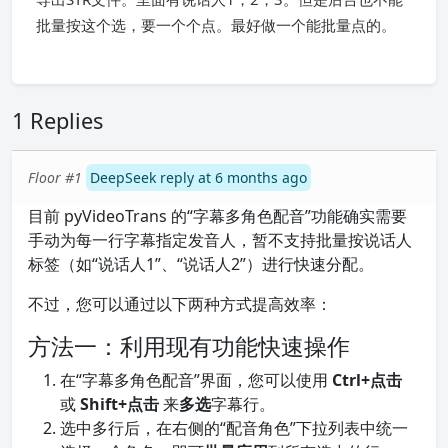
批量按这个选，要一个个点。最好做一个能批量点的。
1 Replies
Floor #1
DeepSeek reply at 6 months ago
目前 pyVideoTrans 的“字幕多角色配音”功能确实需要
手动为每一行字幕指定发音人，暂不支持批量按说话人
标签（如“说话人1”、“说话人2”）进行快速分配。
不过，您可以通过以下两种方式提高效率：
方法一：利用现有功能快速操作
在“字幕多角色配音”界面，您可以使用
Ctrl+点击
或
Shift+点击
来
多选
字幕行。
选中多行后，在右侧的“配音角色”下拉列表中统一