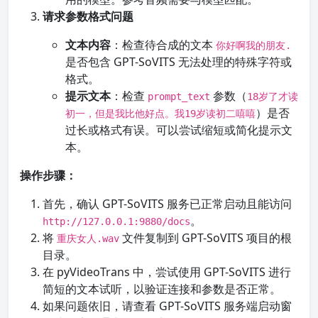
请求参数格式问题
文本内容
：检查待合成的文本
你好啊我的朋友.
是否包含 GPT-SoVITS 无法处理的特殊字符或
格式。
提示文本
：检查
参数（
prompt_text
18岁了才读
）是否
初一，但是我比他好点。我19岁读初二嘻嘻
过长或格式有误。可以尝试缩短或简化提示文
本。
操作步骤：
首先，确认 GPT-SoVITS 服务已正常启动且能访问
。
http://127.0.0.1:9880/docs
将
文件复制到 GPT-SoVITS 项目的根
重庆女人.wav
目录。
在 pyVideoTrans 中，尝试使用 GPT-SoVITS 进行
简短的文本试听，以验证连接和参数是否正常。
如果问题依旧，请查看 GPT-SoVITS 服务端启动窗