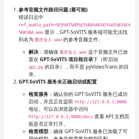
参考音频文件路径问题 (最可能)
错误日志中
ref_audio_path=%E9%87%8D%E5%BA%86%E5%A5%B3%E4
显示，GPT-SoVITS 服务端可能无法找
%BA%BA.wav
到名为
的参考音频文件。
重庆女人.wav
解决
：请确保
这个音频文件已放
重庆女人.wav
置在
GPT-SoVITS 项目根目录
下（即启动
的目录），而不是 pyVideoTrans 的目
api.py
录。
GPT-SoVITS 服务未正确启动或配置
检查服务
：确认你的 GPT-SoVITS 服务已成功
启动，并且正在监听
http://127.0.0.1:9880
地址。可以在浏览器中访问
查看 API 文档页
http://127.0.0.1:9880/docs
面是否正常打开。
检查模型
：确保 GPT-SoVITS 服务已加载了可
用的模型。参考音频需要与模型匹配。