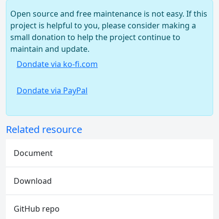
Open source and free maintenance is not easy. If this
project is helpful to you, please consider making a
small donation to help the project continue to
maintain and update.
Dondate via ko-fi.com
Dondate via PayPal
Related resource
Document
Download
GitHub repo