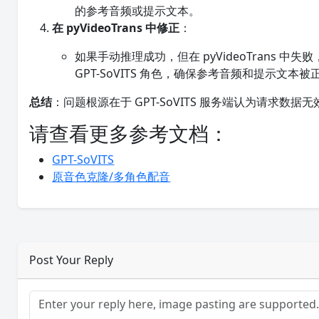
的参考音频或提示文本。
在 pyVideoTrans 中修正
：
如果手动推理成功，但在 pyVideoTrans 中失
GPT-SoVITS 角色，确保参考音频和提示文本
总结
：问题根源在于 GPT-SoVITS 服务端认为请求数据无效
请查看更多参考文档：
GPT-SoVITS
原音色克隆/多角色配音
Post Your Reply