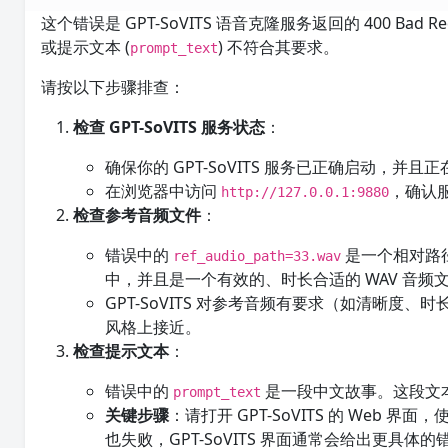
这个错误是 GPT-SoVITS 语音克隆服务返回的 400 Bad R
或提示文本 (
) 不符合其要求。
prompt_text
请按以下步骤排查：
检查 GPT-SoVITS 服务状态
：
确保你的 GPT-SoVITS 服务已正确启动，并且
在浏览器中访问
，确认
http://127.0.0.1:9880
检查参考音频文件
：
错误中的
是一个相对路
ref_audio_path=33.wav
中，并且是一个有效的、时长合适的 WAV 音频
GPT-SoVITS 对参考音频有要求（如清晰
风格上接近。
检查提示文本
：
错误中的
是一段中文故事。这段文
prompt_text
关键步骤
：请打开 GPT-SoVITS 的 Web 界
也失败，GPT-SoVITS 界面通常会给出更具