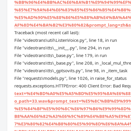
%BB%96%E4%BB%AC%E6%8A%B1%E9%94%99%EF%
%85%E7%9A%84%E6%83%85%E5%86%B5%E4%B8%
%E5%AD%90%E5%88%86%E5%88%AB%E4%BA%A4%
AF%8D%E4%BA%B2%E3%80%82&prompt_lang=zh&spe
Traceback (most recent call last):
File "videotrans\util\ListenVoice.py", line 18, in run
File "videotrans\tts\__init__.py", line 294, in run
File "videotrans\tts\_base.py", line 179, in run
File "videotrans\tts\_base.py", line 208, in _local_mul_thr
File "videotrans\tts\_gptsovits.py", line 98, in _item_task
File "requests\models.py", line 1026, in raise_for_status
requests.exceptions.HTTPError: 400 Client Error: Bad Requ
text=%E4%BD%A0%E5%A5%BD%E5%95%8A%E6%88%9
o_path=33.wav&prompt_text=%E5%8C%BB%E9%
%E5%84%BF%E5%90%8C%E6%97%B6%E9%99%8D%
B8%AA%E6%82%A3%E6%9C%89%E4%B8%A5%E9%8
7%E3%80%82%E4%B8%80%E5%90%8D%E6%8A%A4