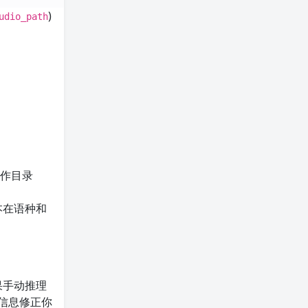
)
udio_path
时工作目录
本在语种和
果手动推理
该信息修正你