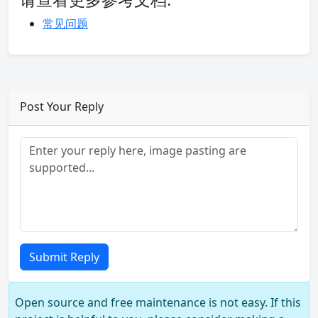
常见问题
Post Your Reply
Submit Reply
Open source and free maintenance is not easy. If this