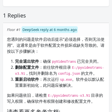
1 Replies
Floor #1
DeepSeek reply at 6 months ago
您遇到的问题是软件启动后提示“必须选择，否则无法使
用”。这通常是由于软件配置文件损坏或缺失导致的。请
按以下步骤解决：
完全退出软件
：确保
已完全关闭。
pyVideoTrans
删除配置文件
：前往软件根目录
E:/pyvideotrans-
，找到并删除名为
的文件。
v3.91
config.json
重新启动软件
：再次运行
。软件会以默认配
sp.exe
置重新初始化，此问题应被解决。
如果问题依旧，请检查
目录的
E:/pyvideotrans-v3.91
写入权限，确保软件有权限创建和修改配置文件。
请查看更多参考文档: