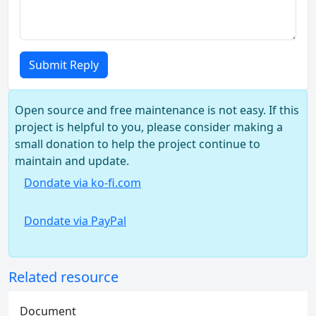
Submit Reply
Open source and free maintenance is not easy. If this
project is helpful to you, please consider making a
small donation to help the project continue to
maintain and update.
Dondate via ko-fi.com
Dondate via PayPal
Related resource
Document