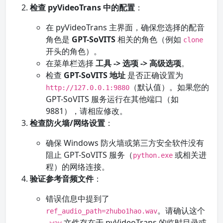
检查 pyVideoTrans 中的配置
：
在 pyVideoTrans 主界面，确保您选择的配音
角色是
GPT-SoVITS
相关的角色（例如
clone
开头的角色）。
在菜单栏选择
工具 -> 选项 -> 高级选项
。
检查
GPT-SoVITS 地址
是否正确设置为
（默认值）。如果您的
http://127.0.0.1:9880
GPT-SoVITS 服务运行在其他端口（如
9881），请相应修改。
检查防火墙/网络设置
：
确保 Windows 防火墙或第三方安全软件没有
阻止 GPT-SoVITS 服务（
或相关进
python.exe
程）的网络连接。
验证参考音频文件
：
错误信息中提到了
。请确认这个
ref_audio_path=zhubo1hao.wav
文件存在于 pyVideoTrans 的临时目录或