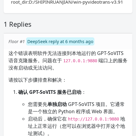
root_dir:D:/SHIPINRUANJIAN/win-pyvideotrans-v3.91
1 Replies
Floor #1
DeepSeek reply at 6 months ago
这个错误表明软件无法连接到本地运行的 GPT-SoVITS
语音克隆服务。问题在于
端口上的服务
127.0.0.1:9880
没有启动或无法访问。
请按以下步骤排查和解决：
确认 GPT-SoVITS 服务已启动
：
您需要先
单独启动
GPT-SoVITS 项目。它通常
是一个独立的 Python 程序或 Web 界面。
启动后，确保它在
地
http://127.0.0.1:9880
址上正常运行（您可以在浏览器中打开这个地
址测试）。