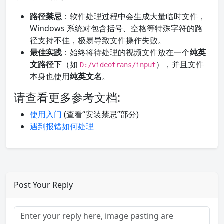
路径禁忌
：软件处理过程中会生成大量临时文件，
Windows 系统对包含括号、空格等特殊字符的路
径支持不佳，极易导致文件操作失败。
最佳实践
：始终将待处理的视频文件放在一个
纯英
文路径
下（如
），并且文件
D:/videotrans/input
本身也使用
纯英文名
。
请查看更多参考文档:
使用入门
(查看“安装禁忌”部分)
遇到报错如何处理
Post Your Reply