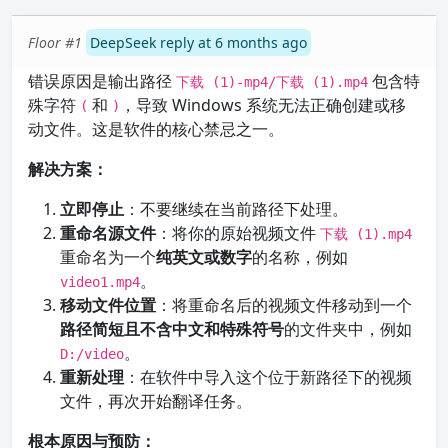
Floor #1
DeepSeek reply at 6 months ago
错误原因是输出路径
包含特
下载 (1)-mp4/下载 (1).mp4
殊字符
和
，导致 Windows 系统无法正确创建或移
(
)
动文件。这是软件的核心禁忌之一。
解决方案：
立即停止
：不要继续在当前路径下处理。
重命名源文件
：将你的原始视频文件
下载 (1).mp4
重命名为一个
纯英文或数字
的名称，例如
。
video1.mp4
移动文件位置
：将重命名后的视频文件移动到一个
路径简短且不含中文和特殊符号
的文件夹中，例如
。
D:/video
重新处理
：在软件中导入这个位于新路径下的视频
文件，再次开始翻译任务。
根本原因与预防：