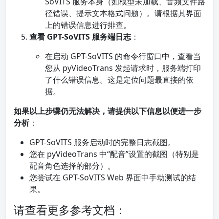
SoVITS 服务本身（如模型未加载、音频文件路
径错误、提示文本格式问题）。请根据其界面
上的错误信息进行排查。
查看 GPT-SoVITS 服务端日志
：
在启动 GPT-SoVITS 的命令行窗口中，查看当
您从 pyVideoTrans 发起请求时，服务端打印
了什么错误信息。这是定位问题最直接的依
据。
如果以上步骤仍无法解决，请提供以下信息以便进一步
分析
：
GPT-SoVITS 服务启动时的完整日志截图。
您在 pyVideoTrans 中“配音”设置的截图（特别是
配音角色选择的部分）。
您尝试在 GPT-SoVITS Web 界面中手动测试的结
果。
请查看更多参考文档：