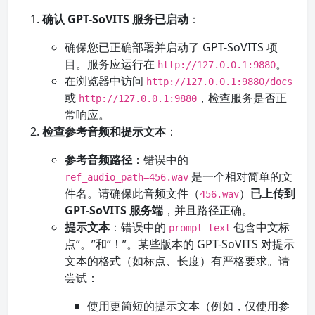
确认 GPT-SoVITS 服务已启动
：
确保您已正确部署并启动了 GPT-SoVITS 项
目。服务应运行在
。
http://127.0.0.1:9880
在浏览器中访问
http://127.0.0.1:9880/docs
或
，检查服务是否正
http://127.0.0.1:9880
常响应。
检查参考音频和提示文本
：
参考音频路径
：错误中的
是一个相对简单的文
ref_audio_path=456.wav
件名。请确保此音频文件（
）
已上传到
456.wav
GPT-SoVITS 服务端
，并且路径正确。
提示文本
：错误中的
包含中文标
prompt_text
点“。”和“！”。某些版本的 GPT-SoVITS 对提示
文本的格式（如标点、长度）有严格要求。请
尝试：
使用更简短的提示文本（例如，仅使用参