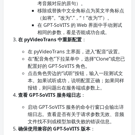
考音频对应的原句）。
移除或替换中文全角标点为英文半角标点
（如将“。”改为“.”，“！”改为“!”）。
在 GPT-SoVITS 的 Web 界面中手动测试
相同的参数，看是否能成功合成。
在 pyVideoTrans 中重新配置
：
在 pyVideoTrans 主界面，进入“配音”设置。
在“配音角色”下拉菜单中，选择“Clone”或您已
配置好的 GPT-SoVITS 角色。
点击角色旁边的“试听”按钮，输入一段测试文
本。如果试听成功，说明配置正确；如果同样
报错，则问题出在服务端或参数上。
查看 GPT-SoVITS 服务端日志
：
启动 GPT-SoVITS 服务的命令行窗口会输出详
细日志。查看是否有关于请求参数无效、音频
文件找不到或模型加载失败的错误信息。
确保使用兼容的 GPT-SoVITS 版本
：