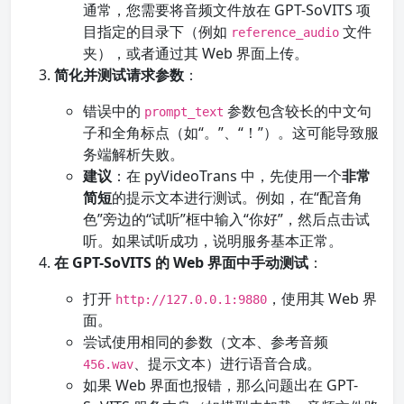
通常，您需要将音频文件放在 GPT-SoVITS 项
目指定的目录下（例如
文件
reference_audio
夹），或者通过其 Web 界面上传。
简化并测试请求参数
：
错误中的
参数包含较长的中文句
prompt_text
子和全角标点（如“。”、“！”）。这可能导致服
务端解析失败。
建议
：在 pyVideoTrans 中，先使用一个
非常
简短
的提示文本进行测试。例如，在“配音角
色”旁边的“试听”框中输入“你好”，然后点击试
听。如果试听成功，说明服务基本正常。
在 GPT-SoVITS 的 Web 界面中手动测试
：
打开
，使用其 Web 界
http://127.0.0.1:9880
面。
尝试使用相同的参数（文本、参考音频
、提示文本）进行语音合成。
456.wav
如果 Web 界面也报错，那么问题出在 GPT-