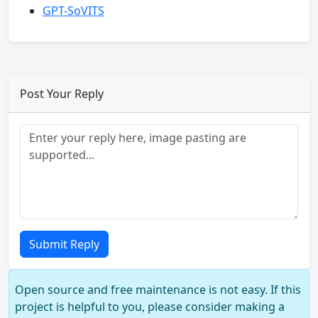
GPT-SoVITS
Post Your Reply
Submit Reply
Open source and free maintenance is not easy. If this
project is helpful to you, please consider making a