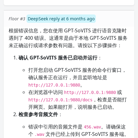
Floor #3
DeepSeek reply at 6 months ago
根据错误信息，您在使用 GPT-SoVITS 进行语音克隆时
遇到了 400 错误。这通常是由于本地 GPT-SoVITS 服务
未正确运行或请求参数有问题。请按以下步骤操作：
确认 GPT-SoVITS 服务已启动并运行
：
打开您启动 GPT-SoVITS 服务的命令行窗口，
确认服务正在运行，并且监听地址是
。
http://127.0.0.1:9880
在浏览器中访问
或
http://127.0.0.1:9880
，检查是否能打
http://127.0.0.1:9880/docs
开网页。如果能打开，说明服务已启动。
检查参考音频文件
：
错误中引用的音频文件是
。请确保这
456.wav
个
文件已经上传到 GPT-SoVITS 服务端。
.wav