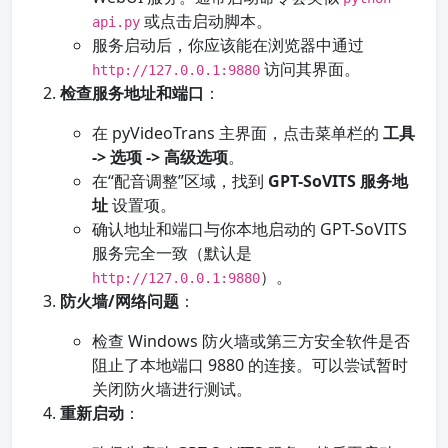
或点击启动脚本。
api.py
服务启动后，你应该能在浏览器中通过
访问其界面。
http://127.0.0.1:9880
检查服务地址和端口
：
在 pyVideoTrans 主界面，点击菜单栏的
工具
-> 选项 -> 高级选项
。
在“配音调整”区域，找到
GPT-SoVITS 服务地
址
设置项。
确认地址和端口与你本地启动的 GPT-SoVITS
服务完全一致（默认是
）。
http://127.0.0.1:9880
防火墙/网络问题
：
检查 Windows 防火墙或第三方安全软件是否
阻止了本地端口 9880 的连接。可以尝试暂时
关闭防火墙进行测试。
重新启动
：