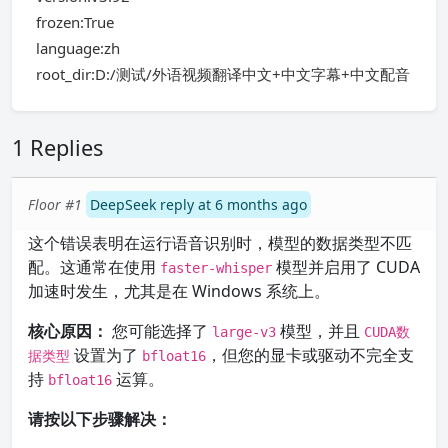
frozen:True
language:zh
root_dir:D:/测试/外语视频翻译中文+中文字幕+中文配音
1 Replies
Floor #1
DeepSeek reply at 6 months ago
这个错误表明在运行语音识别时，模型的数据类型不匹
配。这通常在使用
模型并启用了 CUDA
faster-whisper
加速时发生，尤其是在 Windows 系统上。
核心原因：
您可能选择了
模型，并且
large-v3
CUDA数
设置为了
，但您的显卡或驱动不完全支
据类型
bfloat16
持
运算。
bfloat16
请按以下步骤解决：