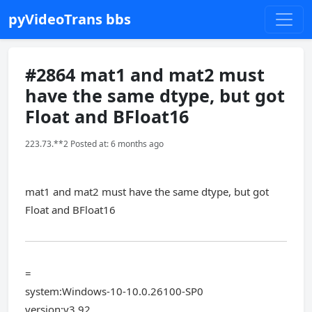
pyVideoTrans bbs
#2864 mat1 and mat2 must
have the same dtype, but got
Float and BFloat16
223.73.**2 Posted at: 6 months ago
mat1 and mat2 must have the same dtype, but got
Float and BFloat16
=
system:Windows-10-10.0.26100-SP0
version:v3.92