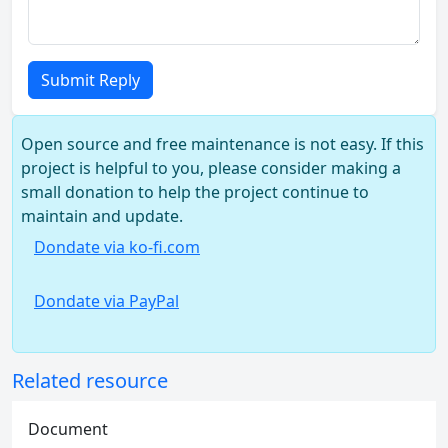
Submit Reply
Open source and free maintenance is not easy. If this
project is helpful to you, please consider making a
small donation to help the project continue to
maintain and update.
Dondate via ko-fi.com
Dondate via PayPal
Related resource
Document