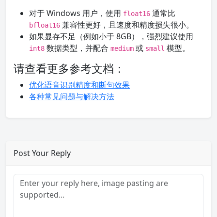
对于 Windows 用户，使用
通常比
float16
兼容性更好，且速度和精度损失很小。
bfloat16
如果显存不足（例如小于 8GB），强烈建议使用
数据类型，并配合
或
模型。
int8
medium
small
请查看更多参考文档：
优化语音识别精度和断句效果
各种常见问题与解决方法
Post Your Reply