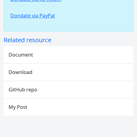
Dondate via PayPal
Related resource
Document
Download
GitHub repo
My Post