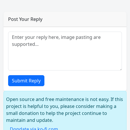
Post Your Reply
Submit Reply
Open source and free maintenance is not easy. If this
project is helpful to you, please consider making a
small donation to help the project continue to
maintain and update.
Dondate via ko-fi.com