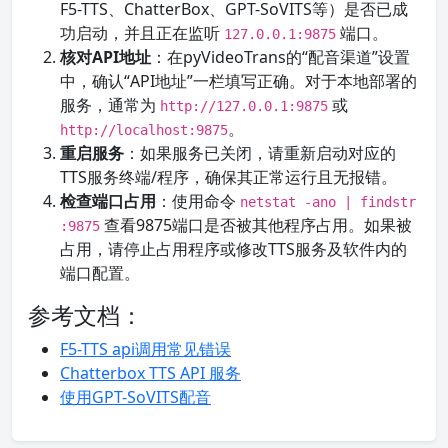
F5-TTS、ChatterBox、GPT-SoVITS等）是否已成
功启动，并且正在监听
端口。
127.0.0.1:9875
核对API地址
：在pyVideoTrans的“配音渠道”设置
中，确认“API地址”一栏填写正确。对于本地部署的
服务，通常为
或
http://127.0.0.1:9875
。
http://localhost:9875
重启服务
：如果服务已关闭，请重新启动对应的
TTS服务终端/程序，确保其正常运行且无报错。
检查端口占用
：使用命令
netstat -ano | findstr
查看9875端口是否被其他程序占用。如果被
:9875
占用，请停止占用程序或修改TTS服务及软件内的
端口配置。
参考文档：
F5-TTS api调用常见错误
Chatterbox TTS API 服务
使用GPT-SoVITS配音