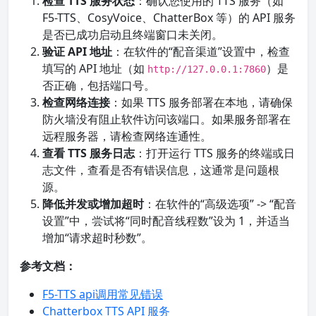
检查 TTS 服务状态
：确认您使用的 TTS 服务（如
F5-TTS、CosyVoice、ChatterBox 等）的 API 服务
是否已成功启动且终端窗口未关闭。
验证 API 地址
：在软件的“配音渠道”设置中，检查
填写的 API 地址（如
）是
http://127.0.0.1:7860
否正确，包括端口号。
检查网络连接
：如果 TTS 服务部署在本地，请确保
防火墙没有阻止软件访问该端口。如果服务部署在
远程服务器，请检查网络连通性。
查看 TTS 服务日志
：打开运行 TTS 服务的终端或日
志文件，查看是否有错误信息，这通常是问题根
源。
降低并发或增加超时
：在软件的“高级选项” -> “配音
设置”中，尝试将“同时配音线程数”设为 1，并适当
增加“请求超时秒数”。
参考文档：
F5-TTS api调用常见错误
Chatterbox TTS API 服务