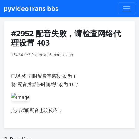
pyVideoTrans bbs
#2952 配音失败，请检查网络代
理设置 403
154.64.**3 Posted at: 6 months ago
已经 将"同时配音字幕数"改为 1
将"配音后暂停时间/秒"改为 10了
点击试听配音也没反应，