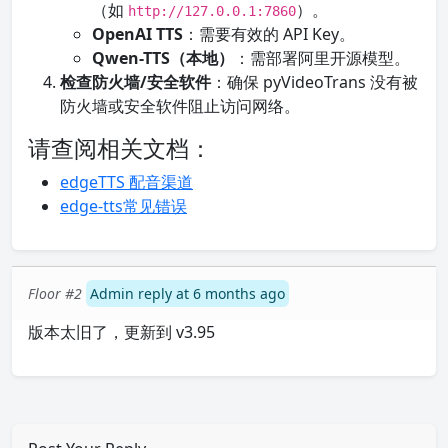
（如
）。
http://127.0.0.1:7860
OpenAI TTS
：需要有效的 API Key。
Qwen-TTS（本地）
：需部署阿里开源模型。
检查防火墙/安全软件
：确保 pyVideoTrans 没有被
防火墙或安全软件阻止访问网络。
请查阅相关文档：
edgeTTS 配音渠道
edge-tts常见错误
Floor #2
Admin reply at 6 months ago
版本太旧了，更新到 v3.95