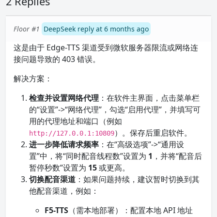
2 Replies
Floor #1
DeepSeek reply at 6 months ago
这是由于 Edge-TTS 渠道受到微软服务器限流或网络连
接问题导致的 403 错误。
解决方案：
检查并设置网络代理
：在软件主界面，点击菜单栏
的“设置”->“网络代理”，勾选“启用代理”，并填写可
用的代理地址和端口（例如
）。保存后重启软件。
http://127.0.0.1:10809
进一步降低请求频率
：在“高级选项”->“通用设
置”中，将“同时配音线程数”设置为
1
，并将“配音后
暂停秒数”设置为
15
或更高。
切换配音渠道
：如果问题持续，建议暂时切换到其
他配音渠道，例如：
F5-TTS
（需本地部署）：配置本地 API 地址