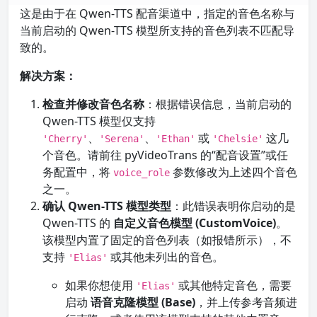
这是由于在 Qwen-TTS 配音渠道中，指定的音色名称与
当前启动的 Qwen-TTS 模型所支持的音色列表不匹配导
致的。
解决方案：
检查并修改音色名称
：根据错误信息，当前启动的
Qwen-TTS 模型仅支持
、
、
或
这几
'Cherry'
'Serena'
'Ethan'
'Chelsie'
个音色。请前往 pyVideoTrans 的“配音设置”或任
务配置中，将
参数修改为上述四个音色
voice_role
之一。
确认 Qwen-TTS 模型类型
：此错误表明你启动的是
Qwen-TTS 的
自定义音色模型 (CustomVoice)
。
该模型内置了固定的音色列表（如报错所示），不
支持
或其他未列出的音色。
'Elias'
如果你想使用
或其他特定音色，需要
'Elias'
启动
语音克隆模型 (Base)
，并上传参考音频进