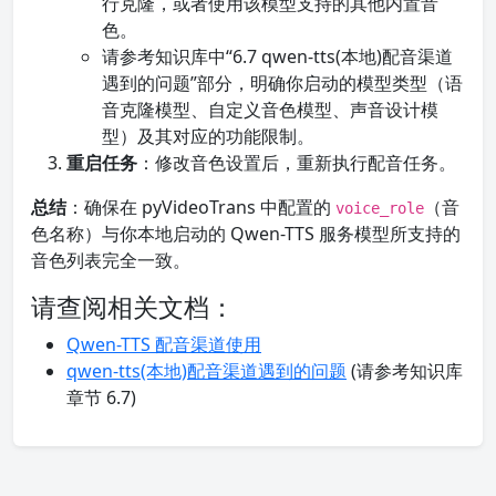
行克隆，或者使用该模型支持的其他内置音
色。
请参考知识库中“6.7 qwen-tts(本地)配音渠道
遇到的问题”部分，明确你启动的模型类型（语
音克隆模型、自定义音色模型、声音设计模
型）及其对应的功能限制。
重启任务
：修改音色设置后，重新执行配音任务。
总结
：确保在 pyVideoTrans 中配置的
（音
voice_role
色名称）与你本地启动的 Qwen-TTS 服务模型所支持的
音色列表完全一致。
请查阅相关文档：
Qwen-TTS 配音渠道使用
qwen-tts(本地)配音渠道遇到的问题
(请参考知识库
章节 6.7)