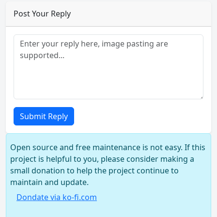
Post Your Reply
Submit Reply
Open source and free maintenance is not easy. If this
project is helpful to you, please consider making a
small donation to help the project continue to
maintain and update.
Dondate via ko-fi.com