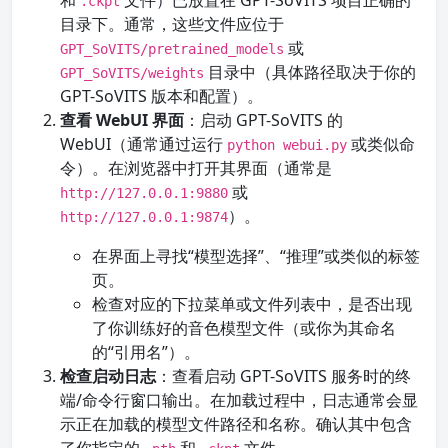
和
文件）已放置在 GPT-SoVITS 项目正确的
.ckpt
目录下。通常，这些文件应位于
或
GPT_SoVITS/pretrained_models
目录中（具体路径取决于你的
GPT_SoVITS/weights
GPT-SoVITS 版本和配置）。
查看 WebUI 界面
：启动 GPT-SoVITS 的
WebUI（通常通过运行
或类似命
python webui.py
令）。在浏览器中打开其界面（通常是
或
http://127.0.0.1:9880
）。
http://127.0.0.1:9874
在界面上寻找“模型选择”、“推理”或类似的标签
页。
检查对应的下拉菜单或文件列表中，是否出现
了你训练好的音色模型文件（或你为其命名
的“引用名”）。
检查启动日志
：查看启动 GPT-SoVITS 服务时的终
端/命令行窗口输出。在加载过程中，日志通常会显
示正在加载的模型文件路径和名称。确认其中包含