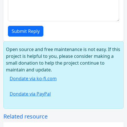
Submit Reply
Open source and free maintenance is not easy. If this
project is helpful to you, please consider making a
small donation to help the project continue to
maintain and update.
Dondate via ko-fi.com
Dondate via PayPal
Related resource