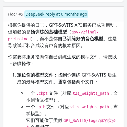
Floor #5
DeepSeek reply at 6 months ago
根据你提供的日志，GPT-SoVITS API 服务已成功启动，
但加载的是
预训练的基础模型
（
gsv-v2final-
），而不是你
自己训练好的音色模型
。这是
pretrained
导致试听和合成没有声音的根本原因。
你需要将服务指向你自己训练生成的模型文件。请按以
下步骤操作：
定位你的模型文件
：找到你训练 GPT-SoVITS 后生
成的最终模型文件。通常包括两个文件：
一个
文件（对应
，文
.ckpt
t2s_weights_path
本到语义模型）。
一个
文件（对应
，声
.pth
vits_weights_path
学模型）。
它们可能位于类似
GPT_SoVITS/logs/你的实验