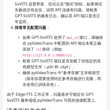
SoVITS 设置界面，尝试点击“测试”按钮。如果测试
失败或没有反应，说明 API 连接有问题。请检查
GPT-SoVITS 的服务日志，确认其 API 端口是否正
常监听。
排查常见配置问题
：
如果 GPT-SoVITS 使用了
接口，请确保
api_v2
在 pyVideoTrans 中配置的 API 地址末尾正确
添加了
路径（例如
/v2
）。
http://127.0.0.1:9880/v2
检查 GPT-SoVITS 项目是否加载了你指定的音
色模型文件（.pth 和 .ckpt）。
确保 pyVideoTrans 中“参考音频”文本框留空
（除非你需要使用特定参考音频进行克隆，而
非使用已训练音色）。
由于 Edge-TTS 工作正常，问题基本可锁定在 GPT-
SoVITS 服务端或 pyVideoTrans 与其的连接配置上。