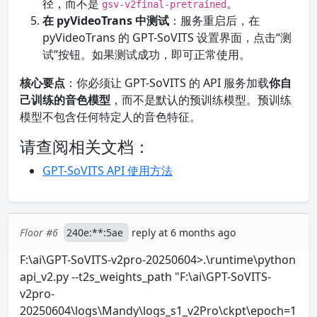
径，而不是
。
gsv-v2final-pretrained
在 pyVideoTrans 中测试
：服务重启后，在
pyVideoTrans 的 GPT-SoVITS 设置界面，点击“测
试”按钮。如果测试成功，即可正常使用。
核心要点
：你必须让 GPT-SoVITS 的 API 服务加载
你自
己训练的音色模型
，而不是默认的预训练模型。预训练
模型不包含任何特定人的音色特征。
请查阅相关文档：
GPT-SoVITS API 使用方法
Floor #6
240e:**:5ae
reply at 6 months ago
F:\ai\GPT-SoVITS-v2pro-20250604>.\runtime\python
api_v2.py --t2s_weights_path "F:\ai\GPT-SoVITS-
v2pro-
20250604\logs\Mandy\logs_s1_v2Pro\ckpt\epoch=1