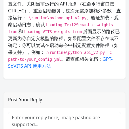
置文件。关闭当前运行的 API 服务（在命令行窗口按
CTRL+C）。重新启动服务，这次无需添加额外参数，直
接运行：
。验证加载：观
.\runtime\python api_v2.py
察启动日志，确认
Loading Text2Semantic weights
和
后面显示的路径已
from
Loading VITS weights from
更新为你自定义模型的路径。如果配置文件不存在或不
确定：你可以尝试在启动命令中指定配置文件路径（如
果支持），例如：
.\runtime\python api_v2.py -c
。请查阅相关文档：
GPT-
path/to/your_config.yml
SoVITS API 使用方法
Post Your Reply