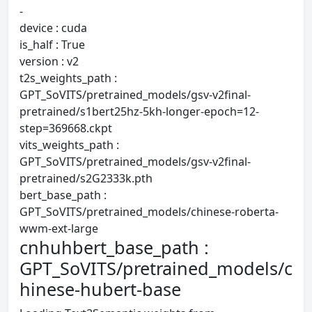
-
device : cuda
is_half : True
version : v2
t2s_weights_path :
GPT_SoVITS/pretrained_models/gsv-v2final-
pretrained/s1bert25hz-5kh-longer-epoch=12-
step=369668.ckpt
vits_weights_path :
GPT_SoVITS/pretrained_models/gsv-v2final-
pretrained/s2G2333k.pth
bert_base_path :
GPT_SoVITS/pretrained_models/chinese-roberta-
wwm-ext-large
cnhuhbert_base_path :
GPT_SoVITS/pretrained_models/c
hinese-hubert-base