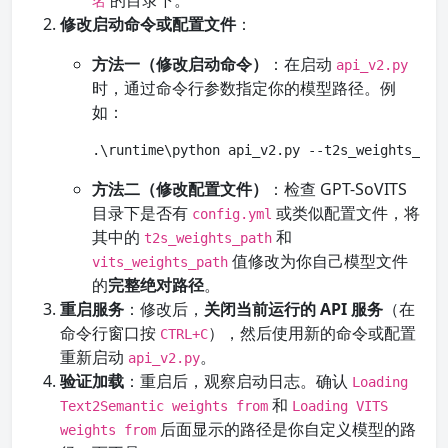
的目录下。
名
修改启动命令或配置文件
：
方法一（修改启动命令）
：在启动
api_v2.py
时，通过命令行参数指定你的模型路径。例
如：
.\runtime\python api_v2.py --t2s_weights_p
方法二（修改配置文件）
：检查 GPT-SoVITS
目录下是否有
或类似配置文件，将
config.yml
其中的
和
t2s_weights_path
值修改为你自己模型文件
vits_weights_path
的
完整绝对路径
。
重启服务
：修改后，
关闭当前运行的 API 服务
（在
命令行窗口按
），然后使用新的命令或配置
CTRL+C
重新启动
。
api_v2.py
验证加载
：重启后，观察启动日志。确认
Loading
和
Text2Semantic weights from
Loading VITS
后面显示的路径是你自定义模型的路
weights from