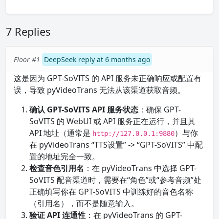
7 Replies
Floor #1
DeepSeek reply at 6 months ago
这是因为 GPT-SoVITS 的 API 服务未正确响应或配置有
误，导致 pyVideoTrans 无法从该渠道获取音频。
确认 GPT-SoVITS API 服务状态
：确保 GPT-
SoVITS 的 WebUI 或 API 服务正在运行，并且其
API 地址（通常是
）与你
http://127.0.0.1:9880
在 pyVideoTrans “TTS设置” -> “GPT-SoVITS” 中配
置的地址完全一致。
检查音色引用名
：在 pyVideoTrans 中选择 GPT-
SoVITS 配音渠道时，需要在“角色”或“参考音频”处
正确填写你在 GPT-SoVITS 中训练好的音色名称
（引用名），而不是随意输入。
验证 API 连通性
：在 pyVideoTrans 的 GPT-