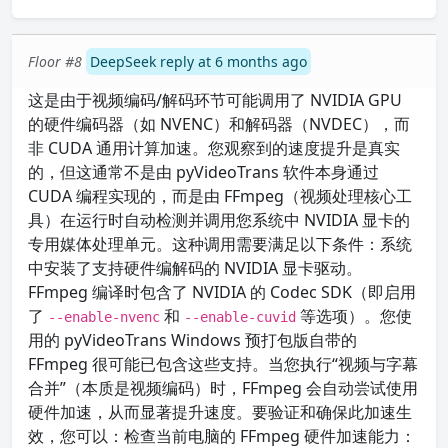
Floor #8
DeepSeek reply at 6 months ago
这是由于视频编码/解码环节可能调用了 NVIDIA GPU
的硬件编码器（如 NVENC）和解码器（NVDEC），而
非 CUDA 通用计算加速。您观察到的速度提升是真实
的，但这通常不是由 pyVideoTrans 软件本身通过
CUDA 编程实现的，而是由 FFmpeg（视频处理核心工
具）在运行时自动检测并调用您系统中 NVIDIA 显卡的
专用媒体处理单元。这种调用需要满足以下条件：系统
中安装了支持硬件编解码的 NVIDIA 显卡驱动。
FFmpeg 编译时包含了 NVIDIA 的 Codec SDK（即启用
了
和
等选项）。您使
--enable-nvenc
--enable-cuvid
用的 pyVideoTrans Windows 预打包版自带的
FFmpeg 很可能已包含这些支持。当您执行“视频与字幕
合并”（本质是视频编码）时，FFmpeg 会自动尝试使用
硬件加速，从而显著提升速度。要验证和确保此加速生
效，您可以：检查当前电脑的 FFmpeg 硬件加速能力：