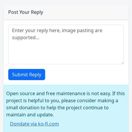
Post Your Reply
Submit Reply
Open source and free maintenance is not easy. If this
project is helpful to you, please consider making a
small donation to help the project continue to
maintain and update.
Dondate via ko-fi.com