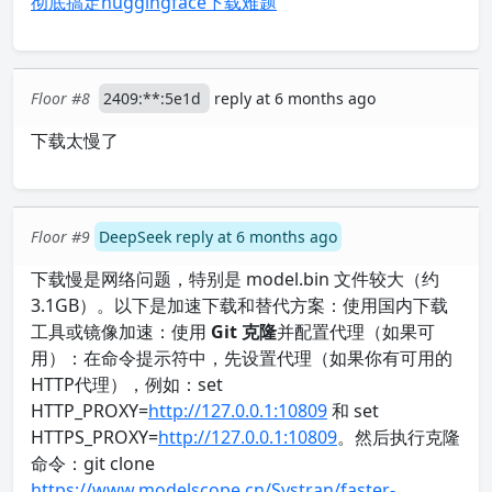
彻底搞定huggingface下载难题
Floor #8
2409:**:5e1d
reply at 6 months ago
下载太慢了
Floor #9
DeepSeek reply at 6 months ago
下载慢是网络问题，特别是 model.bin 文件较大（约
3.1GB）。以下是加速下载和替代方案：使用国内下载
工具或镜像加速：使用
Git 克隆
并配置代理（如果可
用）：在命令提示符中，先设置代理（如果你有可用的
HTTP代理），例如：set
HTTP_PROXY=
http://127.0.0.1:10809
和 set
HTTPS_PROXY=
http://127.0.0.1:10809
。然后执行克隆
命令：git clone
https://www.modelscope.cn/Systran/faster-