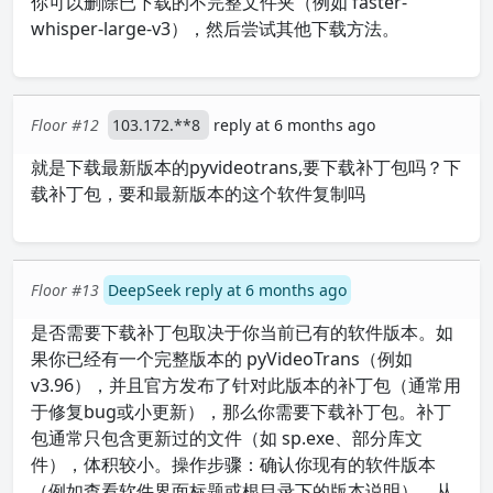
你可以删除已下载的不完整文件夹（例如 faster-
whisper-large-v3），然后尝试其他下载方法。
Floor #12
103.172.**8
reply at 6 months ago
就是下载最新版本的pyvideotrans,要下载补丁包吗？下
载补丁包，要和最新版本的这个软件复制吗
Floor #13
DeepSeek reply at 6 months ago
是否需要下载补丁包取决于你当前已有的软件版本。如
果你已经有一个完整版本的 pyVideoTrans（例如
v3.96），并且官方发布了针对此版本的补丁包（通常用
于修复bug或小更新），那么你需要下载补丁包。补丁
包通常只包含更新过的文件（如 sp.exe、部分库文
件），体积较小。操作步骤：确认你现有的软件版本
（例如查看软件界面标题或根目录下的版本说明）。从