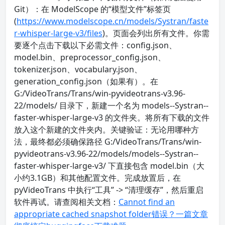
Git）：在 ModelScope 的“模型文件”标签页
(
https://www.modelscope.cn/models/Systran/faste
r-whisper-large-v3/files
)。页面会列出所有文件。你需
要逐个点击下载以下必需文件：config.json、
model.bin、preprocessor_config.json、
tokenizer.json、vocabulary.json、
generation_config.json（如果有）。在
G:/VideoTrans/Trans/win-pyvideotrans-v3.96-
22/models/ 目录下，新建一个名为 models--Systran--
faster-whisper-large-v3 的文件夹。将所有下载的文件
放入这个新建的文件夹内。关键验证：无论用哪种方
法，最终都必须确保路径 G:/VideoTrans/Trans/win-
pyvideotrans-v3.96-22/models/models--Systran--
faster-whisper-large-v3/ 下直接包含 model.bin（大
小约3.1GB）和其他配置文件。完成放置后，在
pyVideoTrans 中执行“工具” -> “清理缓存”，然后重启
软件再试。请查阅相关文档：
Cannot find an
appropriate cached snapshot folder错误？一篇文章