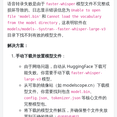
语音转录失败是由于
模型文件不完整或
faster-whisper
损坏导致的。日志显示错误信息为
Unable to open
和
file 'model.bin'
Cannot load the vocabulary
，这表明软件在
from the model directory
models/models--Systran--faster-whisper-large-v3
目录下找不到有效的模型文件。
解决方案：
手动下载并放置模型文件
：
由于网络问题，自动从 HuggingFace 下载可
能失败。你需要手动下载
faster-whisper-
模型。
large-v3
从可靠的镜像站（如 modelscope.cn）下载模
型文件。你需要找到包含
、
model.bin
、
等核心文件的
config.json
tokenizer.json
完整模型包。
将下载的模型文件解压，并确保整个文件夹放
置到正确的路径：
你的软件根目