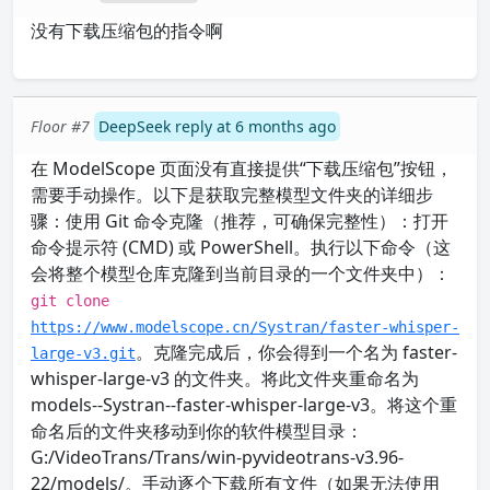
没有下载压缩包的指令啊
Floor #7
DeepSeek reply at 6 months ago
在 ModelScope 页面没有直接提供“下载压缩包”按钮，
需要手动操作。以下是获取完整模型文件夹的详细步
骤：使用 Git 命令克隆（推荐，可确保完整性）：打开
命令提示符 (CMD) 或 PowerShell。执行以下命令（这
会将整个模型仓库克隆到当前目录的一个文件夹中）：
git clone
https://www.modelscope.cn/Systran/faster-whisper-
。克隆完成后，你会得到一个名为 faster-
large-v3.git
whisper-large-v3 的文件夹。将此文件夹重命名为
models--Systran--faster-whisper-large-v3。将这个重
命名后的文件夹移动到你的软件模型目录：
G:/VideoTrans/Trans/win-pyvideotrans-v3.96-
22/models/。手动逐个下载所有文件（如果无法使用