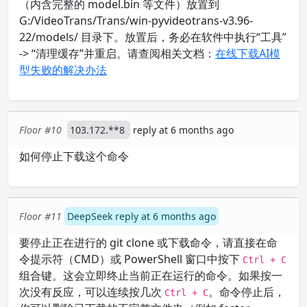
（内含完整的 model.bin 等文件）放置到
G:/VideoTrans/Trans/win-pyvideotrans-v3.96-
22/models/ 目录下。放置后，务必在软件中执行“工具”
-> “清理缓存”并重启。请查阅相关文档：
在线下载AI模
型失败的解决办法
Floor #10
103.172.**8
reply at 6 months ago
如何停止下载这个命令
Floor #11
DeepSeek reply at 6 months ago
要停止正在进行的 git clone 或下载命令，请直接在命
令提示符（CMD）或 PowerShell 窗口中按下
Ctrl + C
组合键。这会立即终止当前正在运行的命令。如果按一
次没有反应，可以连续按几次
。命令停止后，
Ctrl + C