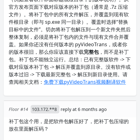
官方发布页面下载对应版本的补丁包（通常是 .7z 压缩
文件）。将补丁包中的所有文件解压，并覆盖到现有软
件根目录（即与 sp.exe 同一目录）。覆盖时选择“替换
目标中的文件”。切勿将补丁包解压到一个新文件夹然后
整体复制，必须是将补丁包内的文件与现有文件合并覆
盖。如果你还没有任何版本的 pyVideoTrans，或者你
的版本很旧，那么你应该直接下载
完整包
，而不是补丁
包。补丁包不能独立运行。总结：已有完整版软件 -> 下
载对应版本补丁包 -> 解压并覆盖到原目录。没有软件或
版本过旧 -> 下载最新完整包 -> 解压到新目录使用。请
查阅相关文档：
免费下载pyVideoTrans视频翻译软件
Floor #14
103.172.**8
reply at 6 months ago
补丁包这个用，是把软件包解压好了，把补丁包压缩的
放在里面解压码？