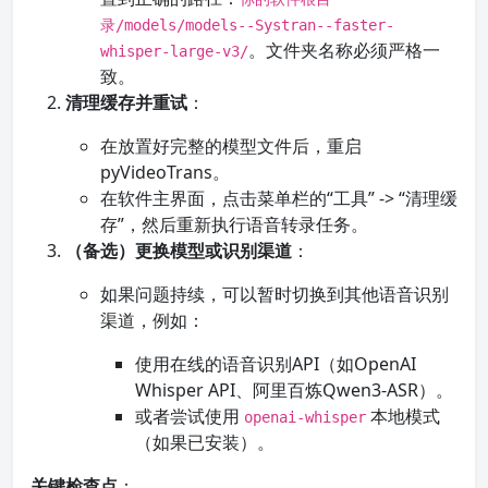
录/models/models--Systran--faster-
。文件夹名称必须严格一
whisper-large-v3/
致。
清理缓存并重试
：
在放置好完整的模型文件后，重启
pyVideoTrans。
在软件主界面，点击菜单栏的“工具” -> “清理缓
存”，然后重新执行语音转录任务。
（备选）更换模型或识别渠道
：
如果问题持续，可以暂时切换到其他语音识别
渠道，例如：
使用在线的语音识别API（如OpenAI
Whisper API、阿里百炼Qwen3-ASR）。
或者尝试使用
本地模式
openai-whisper
（如果已安装）。
关键检查点
：