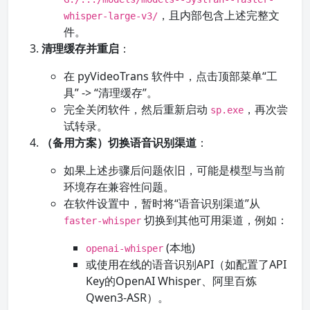
，且内部包含上述完整文
whisper-large-v3/
件。
清理缓存并重启
：
在 pyVideoTrans 软件中，点击顶部菜单“工
具” -> “清理缓存”。
完全关闭软件，然后重新启动
，再次尝
sp.exe
试转录。
（备用方案）切换语音识别渠道
：
如果上述步骤后问题依旧，可能是模型与当前
环境存在兼容性问题。
在软件设置中，暂时将“语音识别渠道”从
切换到其他可用渠道，例如：
faster-whisper
(本地)
openai-whisper
或使用在线的语音识别API（如配置了API
Key的OpenAI Whisper、阿里百炼
Qwen3-ASR）。