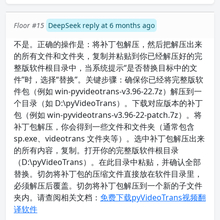
Floor #15
DeepSeek reply at 6 months ago
不是。正确的操作是：将补丁包解压，然后把解压出来
的所有文件和文件夹，复制并粘贴到你已经解压好的完
整版软件根目录中，当系统提示“是否替换目标中的文
件”时，选择“替换”。关键步骤：确保你已经将完整版软
件包（例如 win-pyvideotrans-v3.96-22.7z）解压到一
个目录（如 D:\pyVideoTrans）。下载对应版本的补丁
包（例如 win-pyvideotrans-v3.96-22-patch.7z）。将
补丁包解压，你会得到一些文件和文件夹（通常包含
sp.exe、videotrans 文件夹等）。选中补丁包解压出来
的所有内容，复制。打开你的完整版软件根目录
（D:\pyVideoTrans）。在此目录中粘贴，并确认全部
替换。切勿将补丁包的压缩文件直接放在软件目录里，
必须解压后覆盖。切勿将补丁包解压到一个新的子文件
夹内。请查阅相关文档：
免费下载pyVideoTrans视频翻
译软件