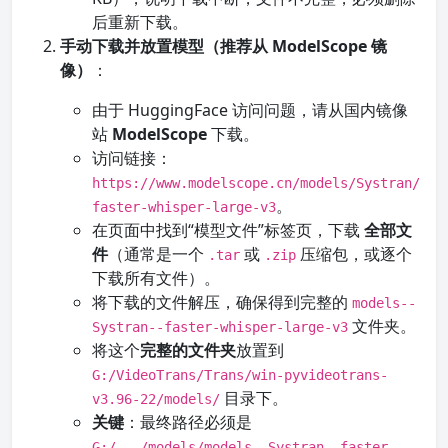
后重新下载。
手动下载并放置模型（推荐从 ModelScope 镜
像）
：
由于 HuggingFace 访问问题，请从国内镜像
站
ModelScope
下载。
访问链接：
https://www.modelscope.cn/models/Systran/
。
faster-whisper-large-v3
在页面中找到“模型文件”标签页，下载
全部文
件
（通常是一个
或
压缩包，或逐个
.tar
.zip
下载所有文件）。
将下载的文件解压，确保得到完整的
models--
文件夹。
Systran--faster-whisper-large-v3
将这个
完整的文件夹
放置到
G:/VideoTrans/Trans/win-pyvideotrans-
目录下。
v3.96-22/models/
关键
：最终路径必须是
G:/.../models/models--Systran--faster-