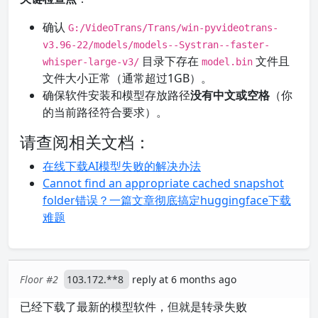
确认
G:/VideoTrans/Trans/win-pyvideotrans-
v3.96-22/models/models--Systran--faster-
目录下存在
文件且
whisper-large-v3/
model.bin
文件大小正常（通常超过1GB）。
确保软件安装和模型存放路径
没有中文或空格
（你
的当前路径符合要求）。
请查阅相关文档：
在线下载AI模型失败的解决办法
Cannot find an appropriate cached snapshot
folder错误？一篇文章彻底搞定huggingface下载
难题
Floor #2
103.172.**8
reply at 6 months ago
已经下载了最新的模型软件，但就是转录失败