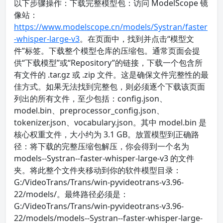
以下步骤操作：下载完整模型包：访问 ModelScope 镜
像站：
https://www.modelscope.cn/models/Systran/faster
-whisper-large-v3
。在页面中，找到并点击“模型文
件”标签。下载整个模型仓库的压缩包。通常页面会提
供“下载模型”或“Repository”的链接，下载一个包含所
有文件的 .tar.gz 或 .zip 文件。这是确保文件完整性的最
佳方式。如果无法找到完整包，则必须逐个下载该页面
列出的所有文件，至少包括：config.json、
model.bin、preprocessor_config.json、
tokenizer.json、vocabulary.json。其中 model.bin 是
核心权重文件，大小约为 3.1 GB。放置模型到正确路
径：将下载的完整压缩包解压，你会得到一个名为
models--Systran--faster-whisper-large-v3 的文件
夹。将此整个文件夹移动到你的软件模型目录：
G:/VideoTrans/Trans/win-pyvideotrans-v3.96-
22/models/。最终路径必须是：
G:/VideoTrans/Trans/win-pyvideotrans-v3.96-
22/models/models--Systran--faster-whisper-large-