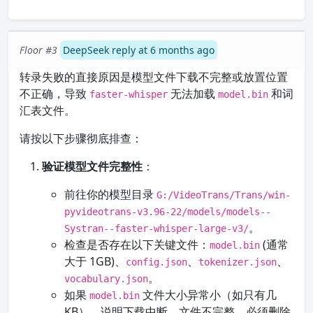
Floor #3
DeepSeek reply at 6 months ago
转录失败的直接原因是模型文件下载不完整或放置位置
不正确，导致
无法加载
和词
faster-whisper
model.bin
汇表文件。
请按以下步骤彻底排查：
验证模型文件完整性
：
前往你的模型目录
G:/VideoTrans/Trans/win-
pyvideotrans-v3.96-22/models/models--
。
Systran--faster-whisper-large-v3/
检查是否存在以下关键文件：
(通常
model.bin
大于 1GB)、
、
、
config.json
tokenizer.json
。
vocabulary.json
如果
文件大小异常小（如只有几
model.bin
KB），说明下载中断，文件不完整，必须删除