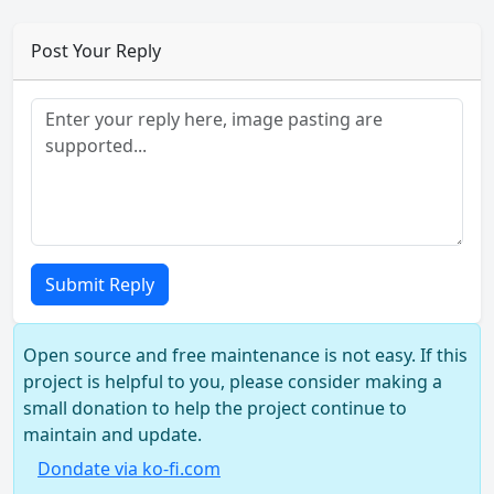
Post Your Reply
Submit Reply
Open source and free maintenance is not easy. If this
project is helpful to you, please consider making a
small donation to help the project continue to
maintain and update.
Dondate via ko-fi.com