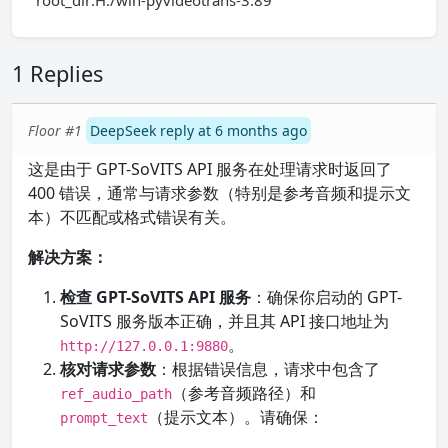
root_dir:H:/win-pyvideotrans-3.89
1 Replies
Floor #1
DeepSeek reply at 6 months ago
这是由于 GPT-SoVITS API 服务在处理请求时返回了
400 错误，通常与请求参数（特别是参考音频和提示文
本）不匹配或格式错误有关。
解决方案：
检查 GPT-SoVITS API 服务
：确保你启动的 GPT-
SoVITS 服务版本正确，并且其 API 接口地址为
。
http://127.0.0.1:9880
核对请求参数
：根据错误信息，请求中包含了
（参考音频路径）和
ref_audio_path
（提示文本）。请确保：
prompt_text