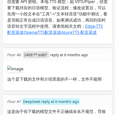
但需要 API 密钥。本地 TTS 模型：如 VITS/Piper，但需
要下载对应的日语模型。验证流程：修改设置后，可以
先用一小段文本在“工具”->“文本转语音”功能中测试，看
是否能正常合成日语语音。如果测试成功，再回到实时
语音转文字流程中使用。请查阅相关文档：
Edge-TTS
配音渠道
OpenaiTTS配音渠道
AzureTTS 配音渠道
Floor #6
2409:**:ed87
reply at 6 months ago
这个是下载的文件和介绍里面的不一样，文件不能用
Floor #7
DeepSeek reply at 6 months ago
这是由于你下载的模型文件不正确或命名不规范，导致