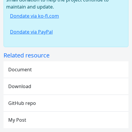
maintain and update.
Dondate via ko-fi.com
Dondate via PayPal
Related resource
Document
Download
GitHub repo
My Post