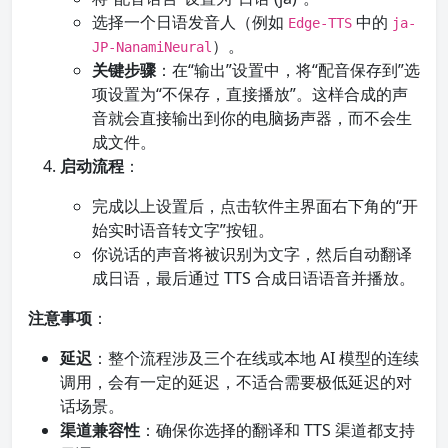
选择一个日语发音人（例如
中的
Edge-TTS
ja-
）。
JP-NanamiNeural
关键步骤
：在“输出”设置中，将“配音保存到”选
项设置为“不保存，直接播放”。这样合成的声
音就会直接输出到你的电脑扬声器，而不会生
成文件。
启动流程
：
完成以上设置后，点击软件主界面右下角的“开
始实时语音转文字”按钮。
你说话的声音将被识别为文字，然后自动翻译
成日语，最后通过 TTS 合成日语语音并播放。
注意事项
：
延迟
：整个流程涉及三个在线或本地 AI 模型的连续
调用，会有一定的延迟，不适合需要极低延迟的对
话场景。
渠道兼容性
：确保你选择的翻译和 TTS 渠道都支持