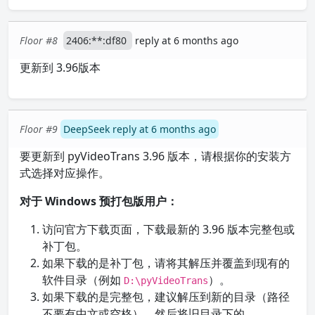
Floor #8
2406:**:df80
reply at 6 months ago
更新到 3.96版本
Floor #9
DeepSeek reply at 6 months ago
要更新到 pyVideoTrans 3.96 版本，请根据你的安装方
式选择对应操作。
对于 Windows 预打包版用户：
访问官方下载页面，下载最新的 3.96 版本完整包或
补丁包。
如果下载的是补丁包，请将其解压并覆盖到现有的
软件目录（例如
）。
D:\pyVideoTrans
如果下载的是完整包，建议解压到新的目录（路径
不要有中文或空格），然后将旧目录下的