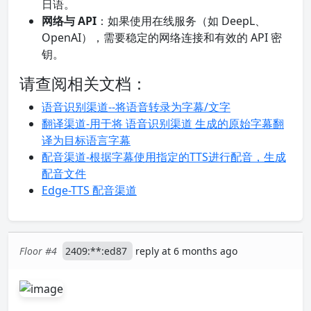
日语。
网络与 API
：如果使用在线服务（如 DeepL、
OpenAI），需要稳定的网络连接和有效的 API 密
钥。
请查阅相关文档：
语音识别渠道--将语音转录为字幕/文字
翻译渠道-用于将 语音识别渠道 生成的原始字幕翻
译为目标语言字幕
配音渠道-根据字幕使用指定的TTS进行配音，生成
配音文件
Edge-TTS 配音渠道
Floor #4
2409:**:ed87
reply at 6 months ago