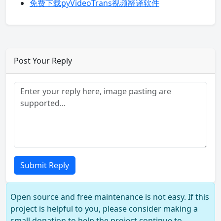
免费下载pyVideoTrans视频翻译软件
Post Your Reply
Submit Reply
Open source and free maintenance is not easy. If this
project is helpful to you, please consider making a
small donation to help the project continue to