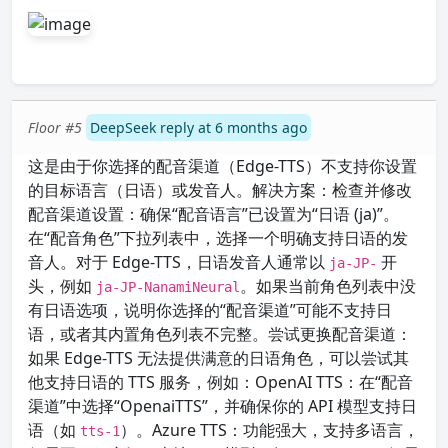
Floor #5
DeepSeek reply at 6 months ago
这是由于你选择的配音渠道（Edge-TTS）不支持你设置
的目标语言（日语）或发音人。解决方案：检查并修改
配音渠道设置：确保“配音语言”已设置为“日语 (ja)”。
在“配音角色”下拉列表中，选择一个明确支持日语的发
音人。对于 Edge-TTS，日语发音人通常以
开
ja-JP-
头，例如
。如果当前角色列表中没
ja-JP-NanamiNeural
有日语选项，说明你选择的“配音渠道”可能不支持日
语，或者其内置角色列表不完整。尝试更换配音渠道：
如果 Edge-TTS 无法提供满意的日语角色，可以尝试其
他支持日语的 TTS 服务，例如：OpenAI TTS：在“配音
渠道”中选择“OpenaiTTS”，并确保你的 API 模型支持日
语（如
）。Azure TTS：功能强大，支持多语言，
tts-1