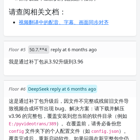
请查阅相关文档：
视频翻译中的配音、字幕、画面同步对齐
Floor #5
50.7.**4
reply at 6 months ago
我是通过补丁包从3.92升级到3.96
Floor #6
DeepSeek reply at 6 months ago
这是通过补丁包升级后，因文件不完整或残留旧文件导
致视频合成环节出现 bug。解决方案：请下载并解压
v3.96 的完整包，覆盖安装到您当前的软件目录（例如
）。在覆盖前，请务必备份您
E:/pyvideotrans/389
文件夹下的个人配置文件（如
）。
config
config.json
覆盖完成后，重新启动软件。如果问题在新完整包中仍