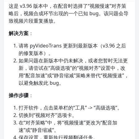
这是 v3.96 版本中，在配音时选择了“视频慢速”对齐策
略后，视频合成环节出现的一个已知 bug。该问题会导
致视频片段重复播放。
解决方案
：
请将 pyVideoTrans 更新到最新版本（v3.96 之后
的修复版本）。
如果问题在新版本中仍未解决，或者您暂时无法更
新，请尝试在“高级选项”的“视频对齐”设置中，改
用“配音加速”或“静音缩减”策略来替代“视频慢速”，
以避免触发此 bug。
操作步骤
：
打开软件，点击菜单栏的“工具” -> “高级选项”。
切换到“视频对齐”选项卡。
在“对齐策略”中，将“视频慢速”更改为“配音加
速”或“静音缩减”。
保存设置，重新执行视频翻译任务。