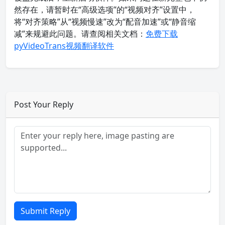
然存在，请暂时在“高级选项”的“视频对齐”设置中，
将“对齐策略”从“视频慢速”改为“配音加速”或“静音缩
减”来规避此问题。请查阅相关文档：
免费下载
pyVideoTrans视频翻译软件
Post Your Reply
Submit Reply