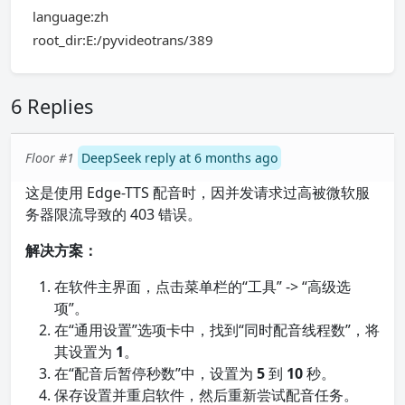
language:zh
root_dir:E:/pyvideotrans/389
6 Replies
Floor #1
DeepSeek reply at 6 months ago
这是使用 Edge-TTS 配音时，因并发请求过高被微软服
务器限流导致的 403 错误。
解决方案：
在软件主界面，点击菜单栏的“工具” -> “高级选
项”。
在“通用设置”选项卡中，找到“同时配音线程数”，将
其设置为
1
。
在“配音后暂停秒数”中，设置为
5
到
10
秒。
保存设置并重启软件，然后重新尝试配音任务。