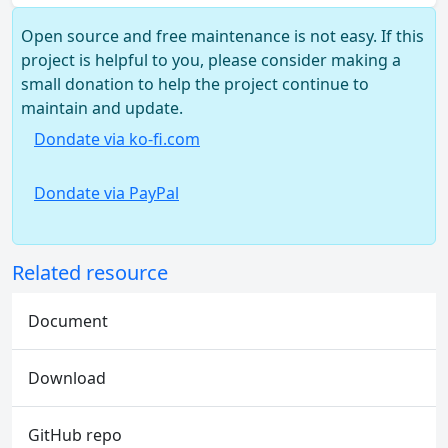
Open source and free maintenance is not easy. If this
project is helpful to you, please consider making a
small donation to help the project continue to
maintain and update.
Dondate via ko-fi.com
Dondate via PayPal
Related resource
Document
Download
GitHub repo