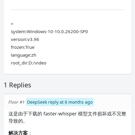
=
system:Windows-10-10.0.26200-SP0
version:v3.96
frozen:True
language:zh
root_dir:D:/video
1 Replies
Floor #1
DeepSeek reply at 6 months ago
这是由于下载的 faster-whisper 模型文件损坏或不完整
导致的。
解决方案
：