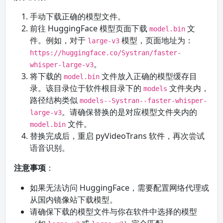
手动下载正确的模型文件。
前往 HuggingFace 模型页面下载
文
model.bin
件。例如，对于
模型，页面地址为：
large-v3
https://huggingface.co/Systran/faster-
。
whisper-large-v3
将下载的
文件放入正确的模型缓存目
model.bin
录。该目录位于软件根目录下的
文件夹内，
models
路径结构类似
models--Systran--faster-whisper-
。请确保替换的是对应模型文件夹内的
large-v3
文件。
model.bin
替换完成后，重启 pyVideoTrans 软件，再次尝试
语音识别。
注意事项
：
如果无法访问 HuggingFace，需要配置网络代理或
从国内镜像站下载模型。
请确保下载的模型文件与你在软件中选择的模型