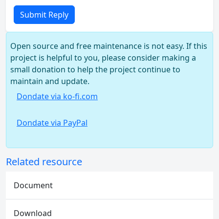
Submit Reply
Open source and free maintenance is not easy. If this
project is helpful to you, please consider making a
small donation to help the project continue to
maintain and update.
Dondate via ko-fi.com
Dondate via PayPal
Related resource
Document
Download