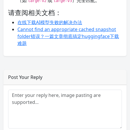
（如
或
）完全匹配。
large-v2
large-v3
请查阅相关文档：
在线下载AI模型失败的解决办法
Cannot find an appropriate cached snapshot
folder错误？一篇文章彻底搞定huggingface下载
难题
Post Your Reply