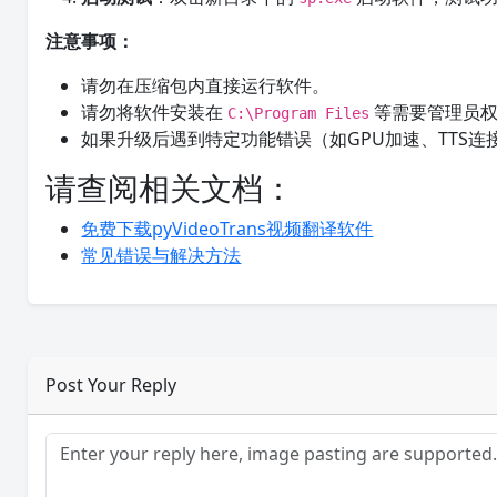
注意事项：
请勿在压缩包内直接运行软件。
请勿将软件安装在
等需要管理员权
C:\Program Files
如果升级后遇到特定功能错误（如GPU加速、TTS连
请查阅相关文档：
免费下载pyVideoTrans视频翻译软件
常见错误与解决方法
Post Your Reply