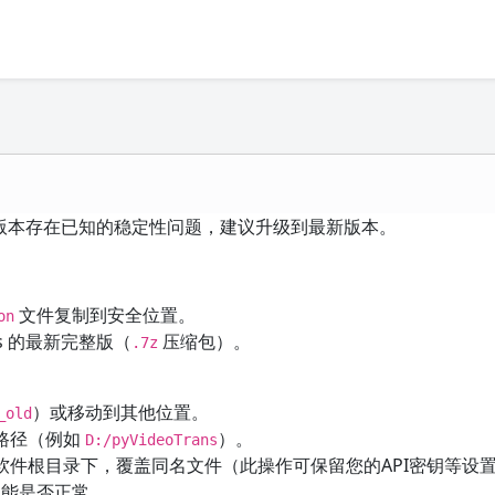
91版本存在已知的稳定性问题，建议升级到最新版本。
文件复制到安全位置。
on
s 的最新完整版（
压缩包）。
.7z
）或移动到其他位置。
_old
路径（例如
）。
D:/pyVideoTrans
软件根目录下，覆盖同名文件（此操作可保留您的API密钥等设
能是否正常。